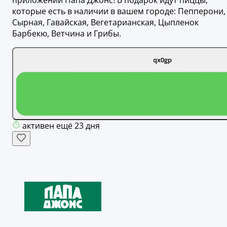
приложении Папа Джонс! В подарок идут пиццы,
которые есть в наличии в вашем городе: Пепперони,
Сырная, Гавайская, Вегетарианская, Цыпленок
Барбекю, Ветчина и Грибы.
qx0gp
активен ещё 23 дня