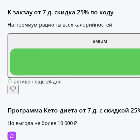
К закзау от 7 д. скидка 25% по коду
На премиум-рационы всех калорийностей
EMIUM
активен ещё 24 дня
Программа Кето-диета от 7 д. с скидкой 25
Но выгода не более 10 000 ₽