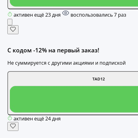
активен ещё 23 дня
воспользовались 7 раз
С кодом -12% на первый заказ!
Не суммируется с другими акциями и подпиской
TAD12
активен ещё 24 дня