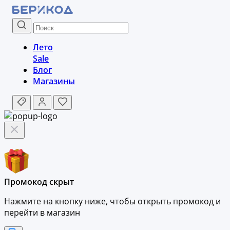
Лето
Sale
Блог
Магазины
Промокод скрыт
Нажмите на кнопку ниже, чтобы
открыть промокод и
перейти в магазин