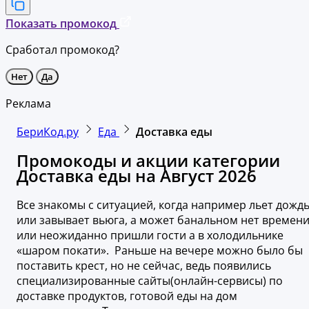
Показать промокод
Сработал промокод?
Нет
Да
Реклама
БериКод.ру
Еда
Доставка еды
Промокоды и акции категории
Доставка еды на Август 2026
Все знакомы с ситуацией, когда например льет дожд
или завывает вьюга, а может банальном нет времен
или неожиданно пришли гости а в холодильнике
«шаром покати». Раньше на вечере можно было бы
поставить крест, но не сейчас, ведь появились
специализированные сайты(онлайн-сервисы) по
доставке продуктов, готовой еды на дом