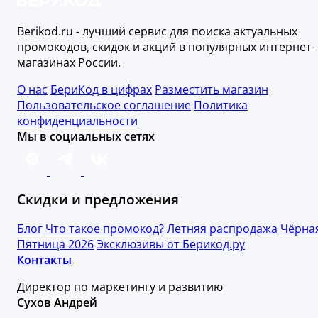
Berikod.ru - лучший сервис для поиска актуальных
промокодов, скидок и акций в популярных интернет-
магазинах России.
О нас
БериКод в цифрах
Разместить магазин
Пользовательское соглашение
Политика
конфиденциальности
Мы в социальных сетях
Скидки и предложения
Блог
Что такое промокод?
Летняя распродажа
Чёрна
Пятница 2026
Эксклюзивы от Берикод.ру
Контакты
Директор по маркетингу и развитию
Сухов Андрей