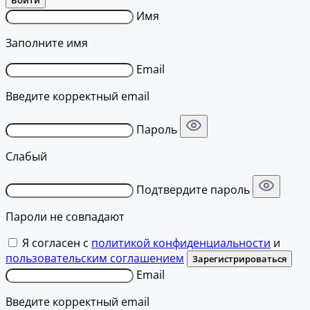
Имя
Заполните имя
Email
Введите корректный email
Пароль
Слабый
Подтвердите пароль
Пароли не совпадают
Я согласен с
политикой конфиденциальности
и
пользовательским соглашением
Зарегистрироваться
Email
Введите корректный email