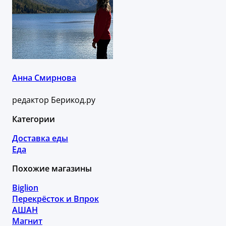
Анна Смирнова
редактор Берикод.ру
Категории
Доставка еды
Еда
Похожие магазины
Biglion
Перекрёсток и Впрок
АШАН
Магнит