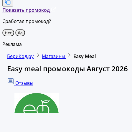
Показать промокод
Сработал промокод?
Нет
Да
Реклама
БериКод.ру
Магазины
Easy Meal
Easy meal промокоды Август 2026
Отзывы