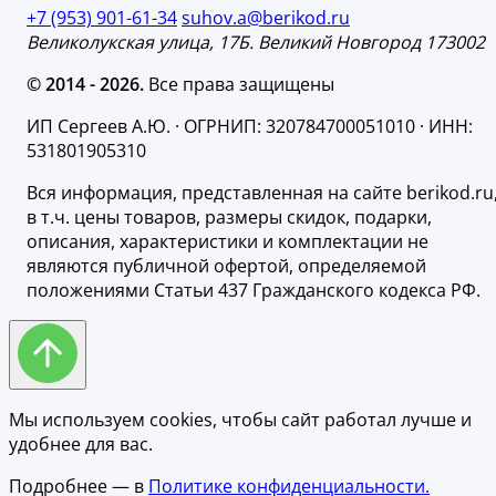
+7 (953) 901-61-34
suhov.a@berikod.ru
Великолукская улица, 17Б. Великий Новгород 173002
© 2014 - 2026.
Все права защищены
ИП Сергеев А.Ю. · ОГРНИП: 320784700051010 · ИНН:
531801905310
Вся информация, представленная на сайте berikod.ru
в т.ч. цены товаров, размеры скидок, подарки,
описания, характеристики и комплектации не
являются публичной офертой, определяемой
положениями Статьи 437 Гражданского кодекса РФ.
Мы используем cookies, чтобы сайт работал лучше и
удобнее для вас.
Подробнее — в
Политике конфиденциальности.