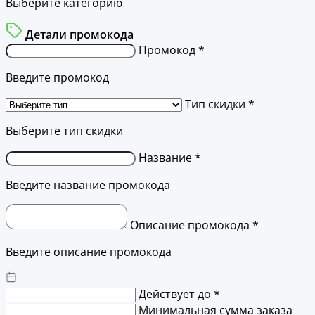
Выберите категорию
Детали промокода
Промокод *
Введите промокод
Тип скидки *
Выберите тип скидки
Название *
Введите название промокода
Описание промокода *
Введите описание промокода
Действует до *
Минимальная сумма заказа