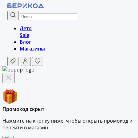
Лето
Sale
Блог
Магазины
Промокод скрыт
Нажмите на кнопку ниже, чтобы
открыть промокод и
перейти в магазин