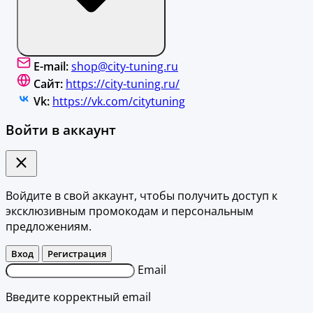
E-mail:
shop@city-tuning.ru
Сайт:
https://city-tuning.ru/
Vk:
https://vk.com/citytuning
Войти в аккаунт
Войдите в свой аккаунт, чтобы получить доступ к
эксклюзивным промокодам и персональным
предложениям.
Вход
Регистрация
Email
Введите корректный email