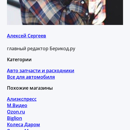
Алексей Сергеев
главный редактор Берикод.ру
Категории
Авто запчасти и расходники
Все для автомобиля
Похожие магазины
Алиэкспресс
М.Видео
Ozon.ru
Biglion
Колеса Даром