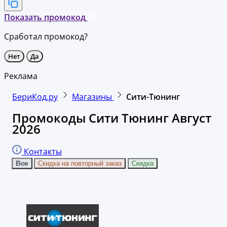
Показать промокод
Сработал промокод?
Нет
Да
Реклама
БериКод.ру
Магазины
Сити-Тюнинг
Промокоды Сити Тюнинг Август
2026
Контакты
Все
Скидка на повторный заказ
Скидка