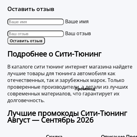
Оставить отзыв
Ваше имя
Ваш отзыв
Оставить отзыв
Подробнее о Сити-Тюнинг
В каталоге сити тюнинг интернет магазина найдете
лучшие товары для тюнинга автомобиля как
отечественных, так и зарубежных марок. Только
проверенные производители, а детали из лучших
современных материалов, что гарантирует их
долговечность.
Лучшие промокоды Сити-Тюнинг
Август — Сентябрь 2026
Скидка
Описание
Про