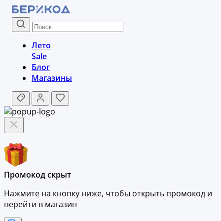
Лето
Sale
Блог
Магазины
Промокод скрыт
Нажмите на кнопку ниже, чтобы
открыть промокод и
перейти в магазин