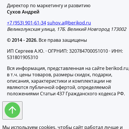
Директор по маркетингу и развитию
Сухов Андрей
+7 (953) 901-61-34
suhov.a@berikod.ru
Великолукская улица, 17Б. Великий Новгород 173002
© 2014 - 2026.
Все права защищены
ИП Сергеев А.Ю. · ОГРНИП: 320784700051010 · ИНН:
531801905310
Вся информация, представленная на сайте berikod.ru
в т.ч. цены товаров, размеры скидок, подарки,
описания, характеристики и комплектации не
являются публичной офертой, определяемой
положениями Статьи 437 Гражданского кодекса РФ.
Мы используем cookies, чтобы сайт работал лучше и