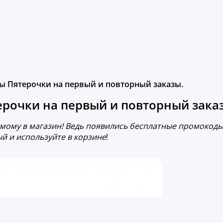
ы Пятерочки на первый и повторный заказы.
ерочки на первый и повторный зака
самому в магазин! Ведь появились бесплатные промокоды
й и используйте в корзине
!