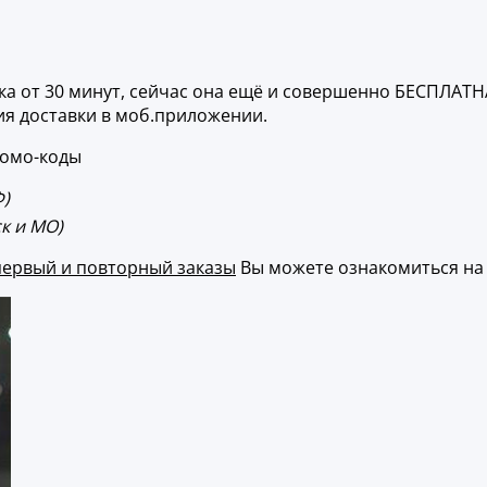
вка от 30 минут, сейчас она ещё и совершенно БЕСПЛАТН
ия доставки в моб.приложении.
ромо-коды
Ф)
ск и МО)
первый и повторный заказы
Вы можете ознакомиться на 