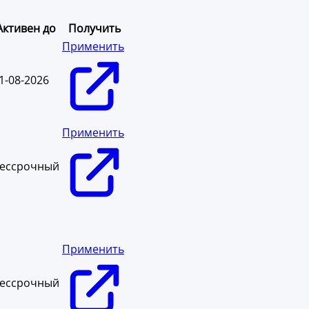
Активен до
Получить
Применить
1-08-2026
Применить
ессрочный
Применить
ессрочный