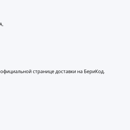
А.
официальной странице доставки на БериКод.