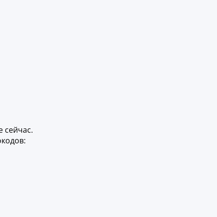
е сейчас.
кодов: