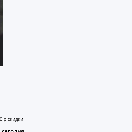
0 р скидки
 сегодня