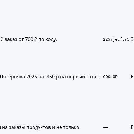
заказ от 700 ₽ по коду.
3
225rjecfpr5
Пятерочка 2026 на -350 р на первый заказ.
Б
GOSHOP
 на заказы продуктов и не только.
—
Б