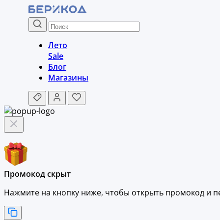
Лето
Sale
Блог
Магазины
Промокод скрыт
Нажмите на кнопку ниже, чтобы
открыть промокод и
п