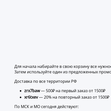
Для начала набирайте в свою корзину все нужно
Затем используйте один из предложенных промо
Доставка по все территории РФ
zrx7baw
— 500₽ на первый заказ от 1500₽
xr6txev
— 20% на повторный заказ от 1500₽
По МСК и МО сегодня действуют: