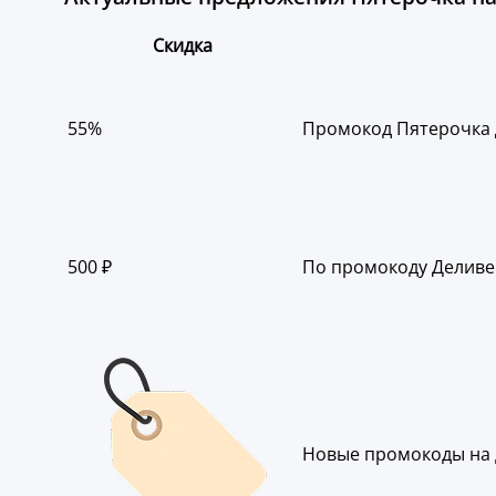
Скидка
55%
Промокод Пятерочка Д
500 ₽
По промокоду Деливер
Новые промокоды на 