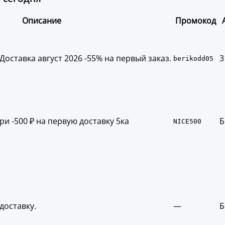
Описание
Промокод
оставка август 2026 -55% на первый заказ.
3
berikodd05
и -500 ₽ на первую доставку 5ка
Б
NICE500
доставку.
—
Б