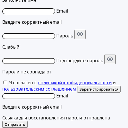
Заполните имя
Email
Введите корректный email
Пароль
Слабый
Подтвердите пароль
Пароли не совпадают
Я согласен с
политикой конфиденциальности
и
пользовательским соглашением
Зарегистрироваться
Email
Введите корректный email
Ссылка для восстановления пароля отправлена
Отправить