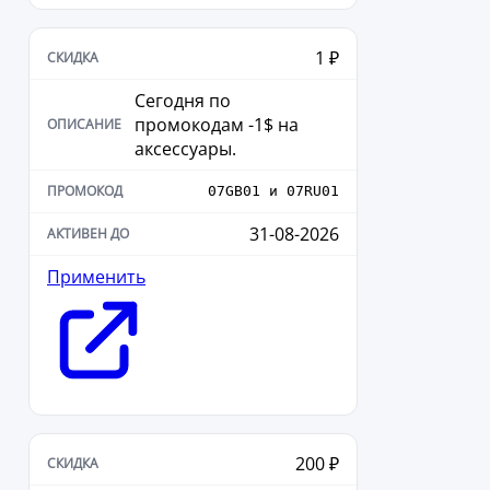
1 ₽
Сегодня по
промокодам -1$ на
аксессуары.
07GB01 и 07RU01
31-08-2026
Применить
200 ₽