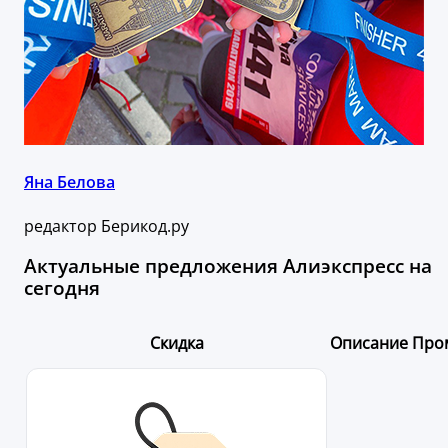
Яна Белова
редактор Берикод.ру
Актуальные предложения Алиэкспресс на
сегодня
Скидка
Описание
Про