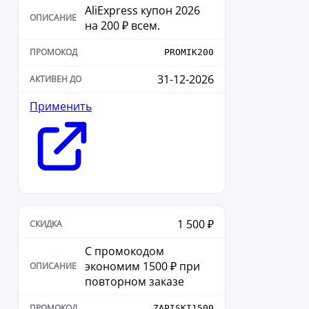
AliExpress купон 2026
на 200 ₽ всем.
PROMIK200
31-12-2026
Применить
1 500 ₽
С промокодом
экономим 1500 ₽ при
повторном заказе
ZAPISKI1500