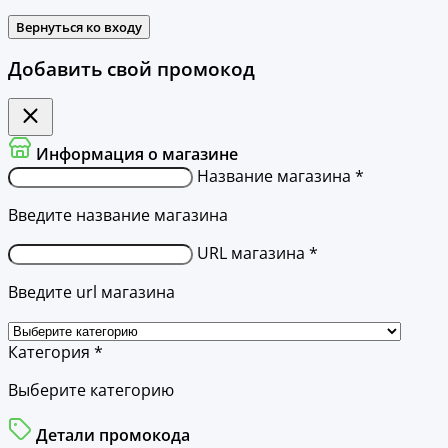
Вернуться ко входу
Добавить свой промокод
Информация о магазине
Название магазина *
Введите название магазина
URL магазина *
Введите url магазина
Категория *
Выберите категорию
Детали промокода