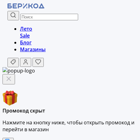
Лето
Sale
Блог
Магазины
Промокод скрыт
Нажмите на кнопку ниже, чтобы
открыть промокод и
перейти в магазин