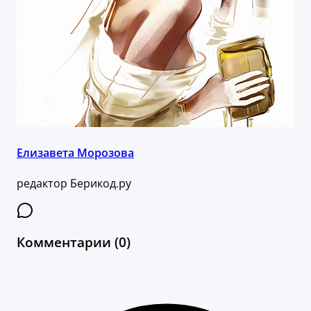
Елизавета Морозова
редактор Берикод.ру
Комментарии (0)