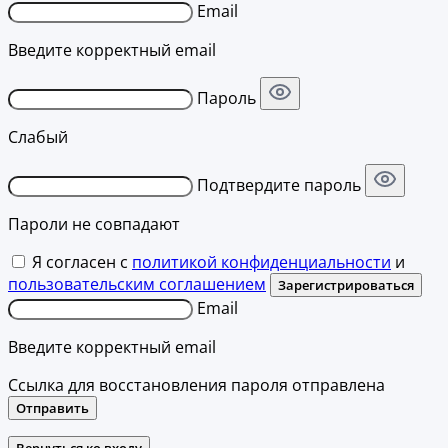
Email
Введите корректный email
Пароль
Слабый
Подтвердите пароль
Пароли не совпадают
Я согласен с
политикой конфиденциальности
и
пользовательским соглашением
Зарегистрироваться
Email
Введите корректный email
Ссылка для восстановления пароля отправлена
Отправить
Вернуться ко входу