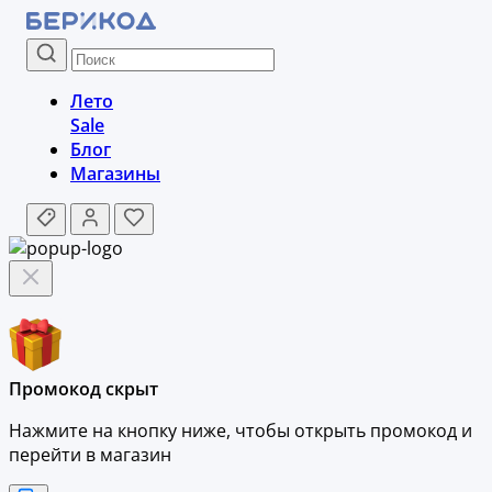
Лето
Sale
Блог
Магазины
Промокод скрыт
Нажмите на кнопку ниже, чтобы
открыть промокод и
перейти в магазин