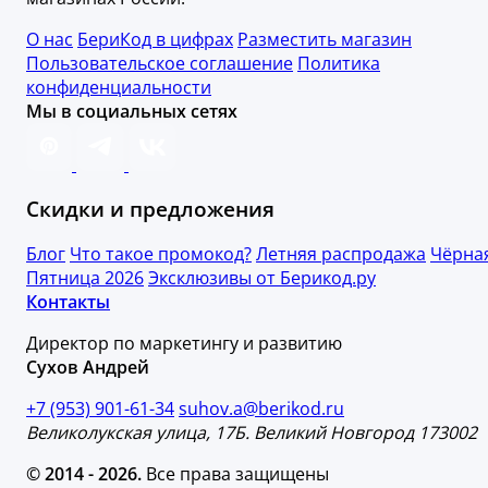
О нас
БериКод в цифрах
Разместить магазин
Пользовательское соглашение
Политика
конфиденциальности
Мы в социальных сетях
Скидки и предложения
Блог
Что такое промокод?
Летняя распродажа
Чёрна
Пятница 2026
Эксклюзивы от Берикод.ру
Контакты
Директор по маркетингу и развитию
Сухов Андрей
+7 (953) 901-61-34
suhov.a@berikod.ru
Великолукская улица, 17Б. Великий Новгород 173002
© 2014 - 2026.
Все права защищены