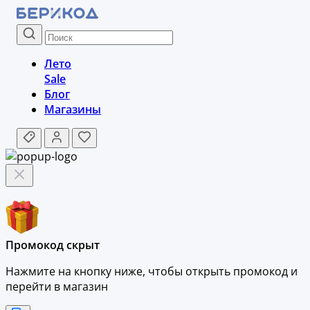
Лето
Sale
Блог
Магазины
Промокод скрыт
Нажмите на кнопку ниже, чтобы
открыть промокод и
перейти в магазин