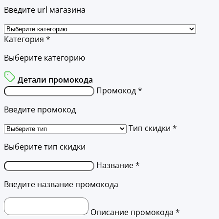
Введите url магазина
Категория *
Выберите категорию
Детали промокода
Промокод *
Введите промокод
Тип скидки *
Выберите тип скидки
Название *
Введите название промокода
Описание промокода *