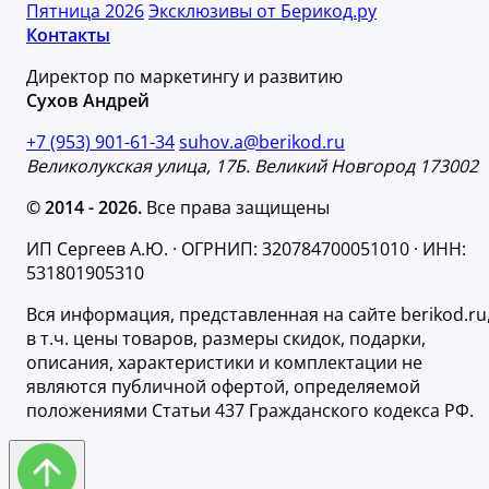
Пятница 2026
Эксклюзивы от Берикод.ру
Контакты
Директор по маркетингу и развитию
Сухов Андрей
+7 (953) 901-61-34
suhov.a@berikod.ru
Великолукская улица, 17Б. Великий Новгород 173002
© 2014 - 2026.
Все права защищены
ИП Сергеев А.Ю. · ОГРНИП: 320784700051010 · ИНН:
531801905310
Вся информация, представленная на сайте berikod.ru
в т.ч. цены товаров, размеры скидок, подарки,
описания, характеристики и комплектации не
являются публичной офертой, определяемой
положениями Статьи 437 Гражданского кодекса РФ.