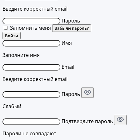
Введите корректный email
Пароль
Запомнить меня
Забыли пароль?
Войти
Имя
Заполните имя
Email
Введите корректный email
Пароль
Слабый
Подтвердите пароль
Пароли не совпадают