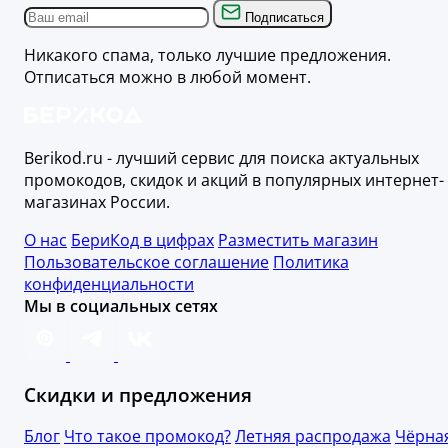
Подписаться
Никакого спама, только лучшие предложения.
Отписаться можно в любой момент.
Berikod.ru - лучший сервис для поиска актуальных
промокодов, скидок и акций в популярных интернет-
магазинах России.
О нас
БериКод в цифрах
Разместить магазин
Пользовательское соглашение
Политика
конфиденциальности
Мы в социальных сетях
Скидки и предложения
Блог
Что такое промокод?
Летняя распродажа
Чёрна