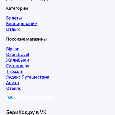
Категории
Билеты
Бронирование
Отдых
Похожие магазины
Biglion
Ozon.travel
ЖилиБыли
Суточно.ру
Trip.com
Яндекс Путешествия
Авито
Отелло
БериКод.ру в VK