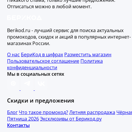
Отписаться можно в любой момент.
Berikod.ru - лучший сервис для поиска актуальных
промокодов, скидок и акций в популярных интернет-
магазинах России.
О нас
БериКод в цифрах
Разместить магазин
Пользовательское соглашение
Политика
конфиденциальности
Мы в социальных сетях
Скидки и предложения
Блог
Что такое промокод?
Летняя распродажа
Чёрна
Пятница 2026
Эксклюзивы от Берикод.ру
Контакты