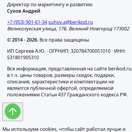
Директор по маркетингу и развитию
Сухов Андрей
+7 (953) 901-61-34
suhov.a@berikod.ru
Великолукская улица, 17Б. Великий Новгород 173002
© 2014 - 2026.
Все права защищены
ИП Сергеев А.Ю. · ОГРНИП: 320784700051010 · ИНН:
531801905310
Вся информация, представленная на сайте berikod.ru
в т.ч. цены товаров, размеры скидок, подарки,
описания, характеристики и комплектации не
являются публичной офертой, определяемой
положениями Статьи 437 Гражданского кодекса РФ.
Мы используем cookies, чтобы сайт работал лучше и