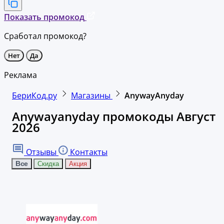
Показать промокод
Сработал промокод?
Нет
Да
Реклама
БериКод.ру
Магазины
AnywayAnyday
Anywayanyday промокоды Август
2026
Отзывы
Контакты
Все
Скидка
Акция