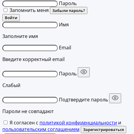
Пароль
Запомнить меня
Забыли пароль?
Войти
Имя
Заполните имя
Email
Введите корректный email
Пароль
Слабый
Подтвердите пароль
Пароли не совпадают
Я согласен с
политикой конфиденциальности
и
пользовательским соглашением
Зарегистрироваться