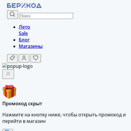
Лето
Sale
Блог
Магазины
Промокод скрыт
Нажмите на кнопку ниже, чтобы
открыть промокод и
перейти в магазин