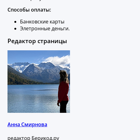
Способы оплаты:
Банковские карты
Элетронные деньги.
Редактор страницы
Анна Смирнова
редактор Берикод.ру