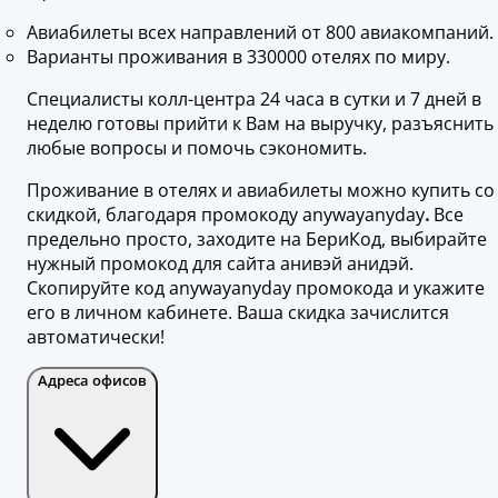
Авиабилеты всех направлений от 800 авиакомпаний.
Варианты проживания в 330000 отелях по миру.
Специалисты колл-центра 24 часа в сутки и 7 дней в
неделю готовы прийти к Вам на выручку, разъяснить
любые вопросы и помочь сэкономить.
Проживание в отелях и авиабилеты можно купить со
скидкой, благодаря промокоду anywayanyday
.
Все
предельно просто, заходите на БериКод, выбирайте
нужный промокод для сайта анивэй анидэй.
Скопируйте код anywayanyday промокода и укажите
его в личном кабинете. Ваша скидка зачислится
автоматически!
Адреса офисов