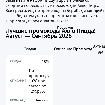
Заказывайте на дом пиццу и другие блюда со
скидками по бесплатным промокодам Алло Пицца.
Все просто, ищите промо-код на БериКод и копируйт
его себе, затем укажите промокод в корзине сайта
allopizza.su, перед оплатой заказа.
Лучшие промокоды Алло Пицца!
Август — Сентябрь 2026
Актив
Скидка
Описание
Промокод
до
10%
По
промокоду
-10% при
заказе от
1299руб.
berikod