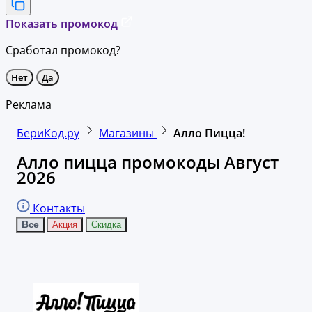
Показать промокод
Сработал промокод?
Нет
Да
Реклама
БериКод.ру
Магазины
Алло Пицца!
Алло пицца промокоды Август
2026
Контакты
Все
Акция
Скидка