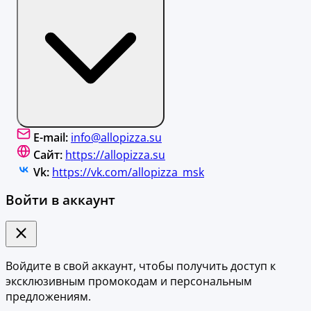
E-mail:
info@allopizza.su
Сайт:
https://allopizza.su
Vk:
https://vk.com/allopizza_msk
Войти в аккаунт
Войдите в свой аккаунт, чтобы получить доступ к
эксклюзивным промокодам и персональным
предложениям.