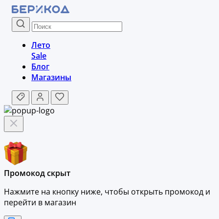
Лето
Sale
Блог
Магазины
Промокод скрыт
Нажмите на кнопку ниже, чтобы
открыть промокод и
перейти в магазин