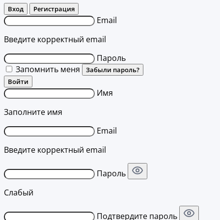
Вход
Регистрация
Email
Введите корректный email
Пароль
Запомнить меня
Забыли пароль?
Войти
Имя
Заполните имя
Email
Введите корректный email
Пароль
Слабый
Подтвердите пароль