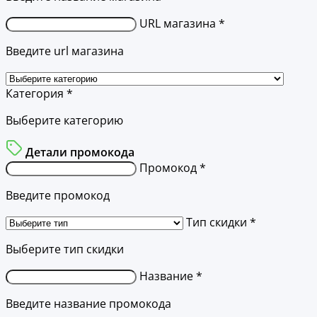
URL магазина *
Введите url магазина
Категория *
Выберите категорию
Детали промокода
Промокод *
Введите промокод
Тип скидки *
Выберите тип скидки
Название *
Введите название промокода