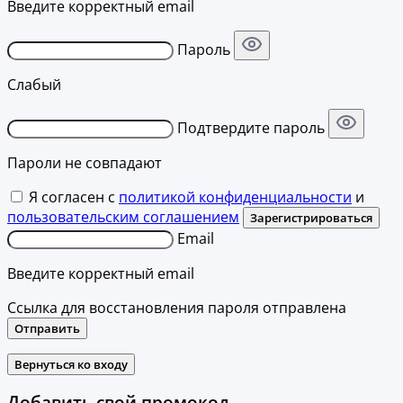
Введите корректный email
Пароль
Слабый
Подтвердите пароль
Пароли не совпадают
Я согласен с
политикой конфиденциальности
и
пользовательским соглашением
Зарегистрироваться
Email
Введите корректный email
Ссылка для восстановления пароля отправлена
Отправить
Вернуться ко входу
Добавить свой промокод