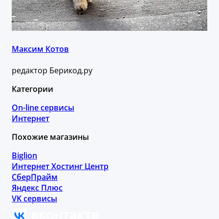
Максим Котов
редактор Берикод.ру
Категории
On-line сервисы
Интернет
Похожие магазины
Biglion
Интернет Хостинг Центр
СберПрайм
Яндекс Плюс
VK сервисы