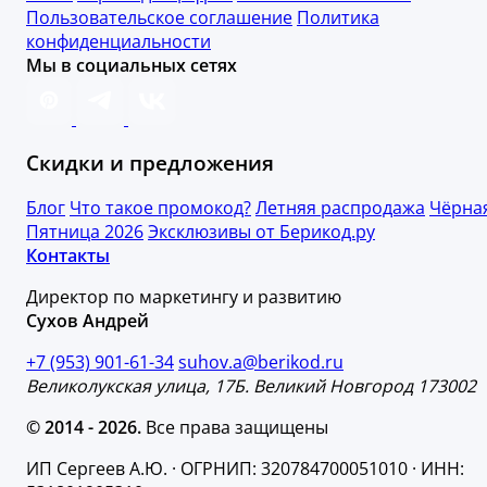
Пользовательское соглашение
Политика
конфиденциальности
Мы в социальных сетях
Скидки и предложения
Блог
Что такое промокод?
Летняя распродажа
Чёрна
Пятница 2026
Эксклюзивы от Берикод.ру
Контакты
Директор по маркетингу и развитию
Сухов Андрей
+7 (953) 901-61-34
suhov.a@berikod.ru
Великолукская улица, 17Б. Великий Новгород 173002
© 2014 - 2026.
Все права защищены
ИП Сергеев А.Ю. · ОГРНИП: 320784700051010 · ИНН: