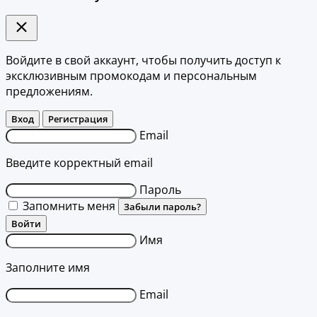
Войдите в свой аккаунт, чтобы получить доступ к
эксклюзивным промокодам и персональным
предложениям.
Вход
Регистрация
Email
Введите корректный email
Пароль
Запомнить меня
Забыли пароль?
Войти
Имя
Заполните имя
Email