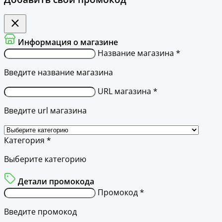
Информация о магазине
Название магазина *
Введите название магазина
URL магазина *
Введите url магазина
Категория *
Выберите категорию
Детали промокода
Промокод *
Введите промокод