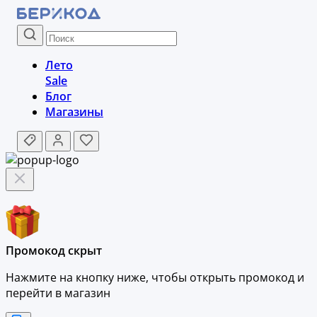
Лето
Sale
Блог
Магазины
Промокод скрыт
Нажмите на кнопку ниже, чтобы
открыть промокод и
перейти в магазин