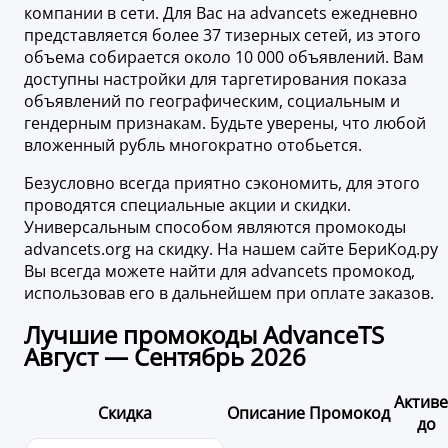
компании в сети. Для Вас на advancets ежедневно
представляется более 37 тизерных сетей, из этого
объема собирается около 10 000 объявлений. Вам
доступны настройки для таргетирования показа
объявлений по географическим, социальным и
гендерным признакам. Будьте уверены, что любой
вложенный рубль многократно отобьется.
Безусловно всегда приятно сэкономить, для этого
проводятся специальные акции и скидки.
Универсальным способом являются промокоды
advancets.org на скидку. На нашем сайте БериКод.ру
Вы всегда можете найти для advancets промокод,
использовав его в дальнейшем при оплате заказов.
Лучшие промокоды AdvanceTS
Август — Сентябрь 2026
Актив
Скидка
Описание
Промокод
до