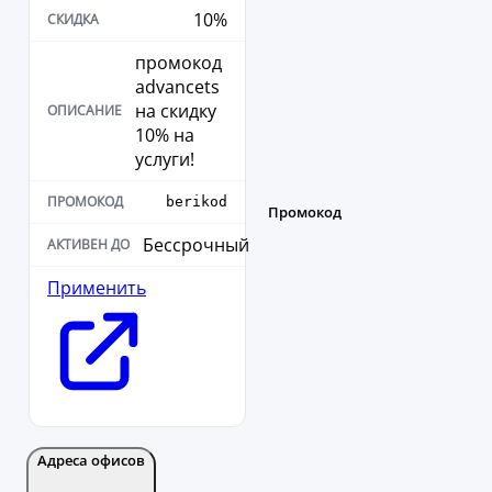
10%
промокод
advancets
на скидку
10% на
услуги!
berikod
Бессрочный
Применить
Адреса офисов