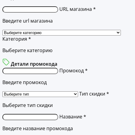
URL магазина *
Введите url магазина
Категория *
Выберите категорию
Детали промокода
Промокод *
Введите промокод
Тип скидки *
Выберите тип скидки
Название *
Введите название промокода