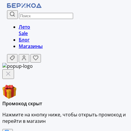
Лето
Sale
Блог
Магазины
Промокод скрыт
Нажмите на кнопку ниже, чтобы
открыть промокод и
перейти в магазин