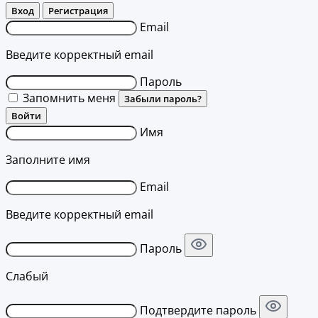
Вход
Регистрация
Email
Введите корректный email
Пароль
Запомнить меня
Забыли пароль?
Войти
Имя
Заполните имя
Email
Введите корректный email
Пароль
Слабый
Подтвердите пароль