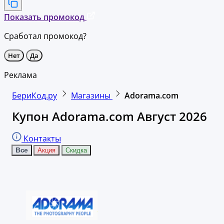
Показать промокод
Сработал промокод?
Нет
Да
Реклама
БериКод.ру
Магазины
Adorama.com
Купон Adorama.com Август 2026
Контакты
Все
Акция
Скидка