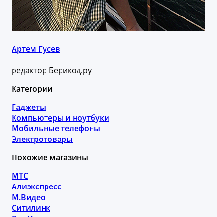
Артем Гусев
редактор Берикод.ру
Категории
Гаджеты
Компьютеры и ноутбуки
Мобильные телефоны
Электротовары
Похожие магазины
МТС
Алиэкспресс
М.Видео
Ситилинк