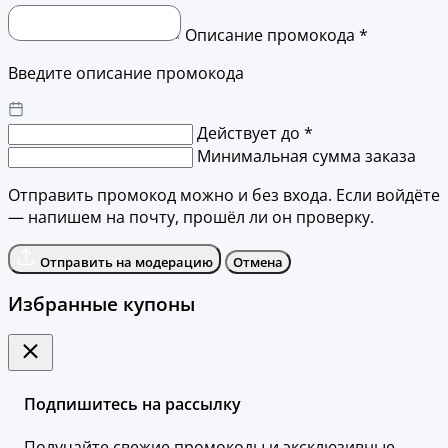
Описание промокода *
Введите описание промокода
Действует до *
Минимальная сумма заказа
Отправить промокод можно и без входа. Если войдёте
— напишем на почту, прошёл ли он проверку.
Отправить на модерацию
Отмена
Избранные купоны
Подпишитесь на рассылку
Получайте свежие промокоды и эксклюзивные