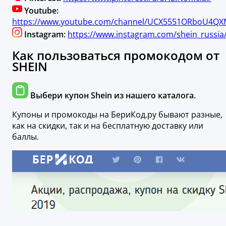
Youtube:
https://www.youtube.com/channel/UCX5551ORboU4Q
Instagram:
https://www.instagram.com/shein_russia
Как пользоваться промокодом от
SHEIN
Выбери купон Shein из нашего каталога.
Купоны и промокоды на БериКод.ру бывают разные,
как на скидки, так и на бесплатную доставку или
баллы.