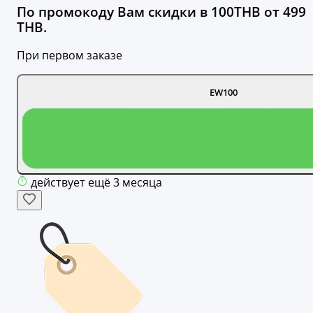
По промокоду Вам скидки в 100THB от 499
THB.
При первом заказе
EW100
действует ещё 3 месяца