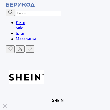
Лето
Sale
Блог
Магазины
SHEIN