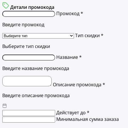
Детали промокода
Промокод *
Введите промокод
Тип скидки *
Выберите тип скидки
Название *
Введите название промокода
Описание промокода *
Введите описание промокода
Действует до *
Минимальная сумма заказа