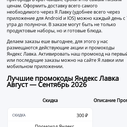
ценам. Оформить доставку всего самого
необходимого через Я Лавку (удобнее всего через
приложение для Android и IOS) можно каждый день с 
утра до полуночи. В заказе могут быть не только
продуктовые наборы, но и готовые блюда.
Делаем заказы еше выгоднее, для этого у нас
размещаются действующие акции и промокоды
Яндекс Лавка. Активировать наш промокод на первы
или последущие заказы можно на сайте Я лавки или
мобильном приложении.
Лучшие промокоды Яндекс Лавка
Август — Сентябрь 2026
Скидка
Описание
Про
300 ₽
Промокод Яндекс