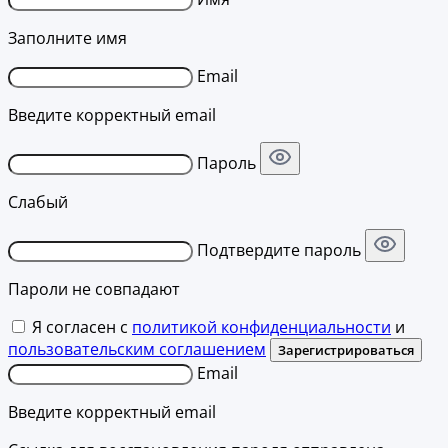
Заполните имя
Email
Введите корректный email
Пароль
Слабый
Подтвердите пароль
Пароли не совпадают
Я согласен с
политикой конфиденциальности
и
пользовательским соглашением
Зарегистрироваться
Email
Введите корректный email