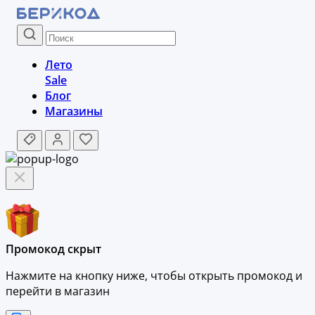
Лето
Sale
Блог
Магазины
Промокод скрыт
Нажмите на кнопку ниже, чтобы
открыть промокод и
перейти в магазин