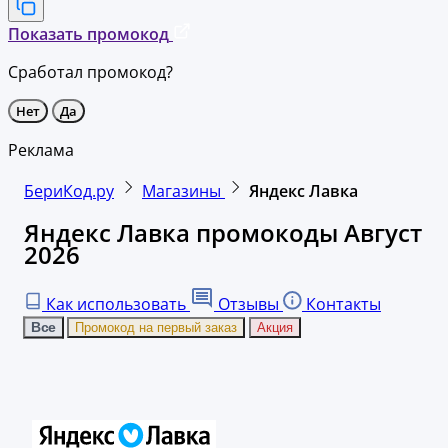
Показать промокод
Сработал промокод?
Нет
Да
Реклама
БериКод.ру
Магазины
Яндекс Лавка
Яндекс Лавка промокоды Август
2026
Как использовать
Отзывы
Контакты
Все
Промокод на первый заказ
Акция