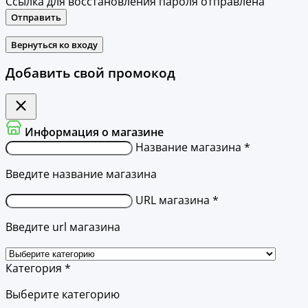
Ссылка для восстановления пароля отправлена
Отправить
Вернуться ко входу
Добавить свой промокод
Информация о магазине
Название магазина *
Введите название магазина
URL магазина *
Введите url магазина
Категория *
Выберите категорию