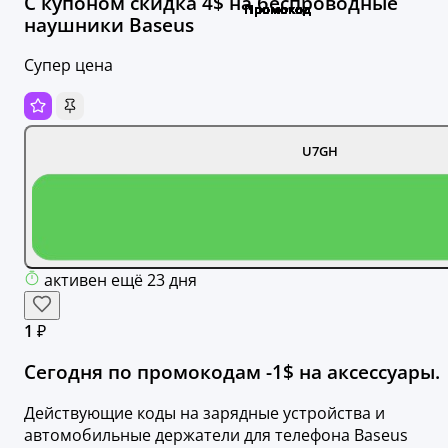
С купоном скидка 4$ на беспроводные
наушники Baseus
Супер цена
U7GH
активен ещё 23 дня
1 ₽
Сегодня по промокодам -1$ на аксессуары.
Действующие коды на зарядные устройства и
автомобильные держатели для телефона Baseus