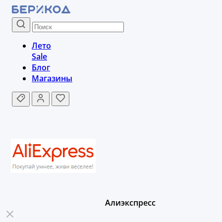
Лето
Sale
Блог
Магазины
Алиэкспресс