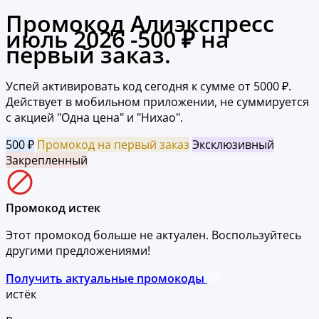
Промокод Алиэкспресс
июль 2026 -500 ₽ на
первый заказ.
Успей активировать код сегодня к сумме от 5000 ₽.
Действует в мобильном приложении, не суммируется
с акцией "Одна цена" и "Нихао".
500 ₽
Промокод на первый заказ
Эксклюзивный
Закрепленный
Промокод истек
Этот промокод больше не актуален. Воспользуйтесь
другими предложениями!
Получить актуальные промокоды
истёк