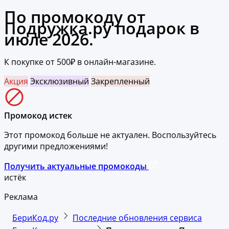
По промокоду от
Подружка.ру подарок в
июле 2026.
К покупке от 500₽ в онлайн-магазине.
Акция
Эксклюзивный
Закрепленный
Промокод истек
Этот промокод больше не актуален. Воспользуйтесь
другими предложениями!
Получить актуальные промокоды
истёк
Реклама
БериКод.ру
Последние обновления сервиса