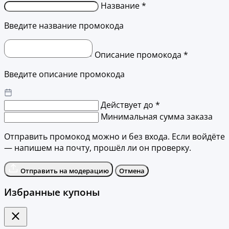
Название *
Введите название промокода
Описание промокода *
Введите описание промокода
Действует до *
Минимальная сумма заказа
Отправить промокод можно и без входа. Если войдёте
— напишем на почту, прошёл ли он проверку.
Отправить на модерацию
Отмена
Избранные купоны