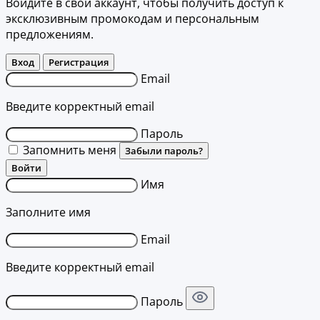
Войдите в свой аккаунт, чтобы получить доступ к
эксклюзивным промокодам и персональным
предложениям.
Вход
Регистрация
Email
Введите корректный email
Пароль
Запомнить меня
Забыли пароль?
Войти
Имя
Заполните имя
Email
Введите корректный email
Пароль