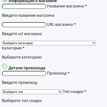
Информация о магазине
Название магазина *
Введите название магазина
URL магазина *
Введите url магазина
Категория *
Выберите категорию
Детали промокода
Промокод *
Введите промокод
Тип скидки *
Выберите тип скидки