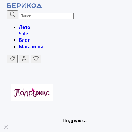
Лето
Sale
Блог
Магазины
Подружка