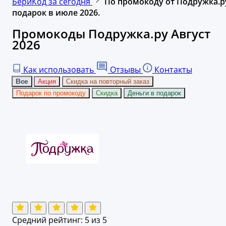
БериКод за сегодня
По промокоду от Подружка.р
подарок в июле 2026.
Промокоды Подружка.ру Август
2026
Как использовать
Отзывы
Контакты
Все
Акция
Скидка на повторный заказ
Подарок по промокоду
Скидка
Деньги в подарок
Средний рейтинг:
5
из 5