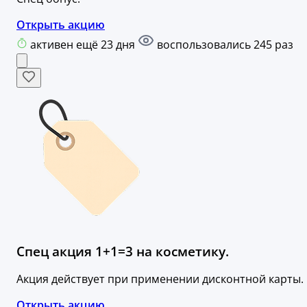
Открыть акцию
активен ещё 23 дня
воспользовались 245 раз
Спец акция 1+1=3 на косметику.
Акция действует при применении дисконтной карты.
Открыть акцию