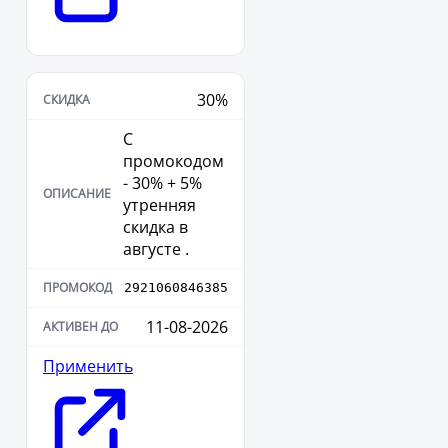
30%
С
промокодом
- 30% + 5%
утренняя
скидка в
августе .
2921060846385
11-08-2026
Применить