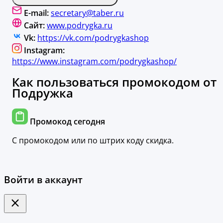
E-mail:
secretary@taber.ru
Сайт:
www.podrygka.ru
Vk:
https://vk.com/podrygkashop
Instagram:
https://www.instagram.com/podrygkashop/
Как пользоваться промокодом от
Подружка
Промокод сегодня
С промокодом или по штрих коду скидка.
Войти в аккаунт