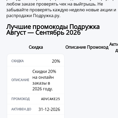
любом заказе проверять чек на выйгрышь. Не
забывайте проверять каждую неделю новые акции и
распродажи Подружка.ру.
Лучшие промокоды Подружка
Август — Сентябрь 2026
Акт
Скидка
Описание
Промокод
д
20%
Скидки 20%
на онлайн
заказы в
2026 году.
ADVCAKE25
31-12-2026