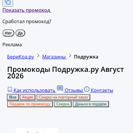
Показать промокод
Сработал промокод?
Нет
Да
Реклама
БериКод.ру
Магазины
Подружка
Промокоды Подружка.ру Август
2026
Как использовать
Отзывы
Контакты
Все
Акция
Скидка на повторный заказ
Подарок по промокоду
Скидка
Деньги в подарок