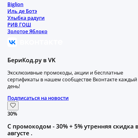
Biglion
Иль де Ботэ
Улыбка радуги
РИВ ГОШ
Золотое Яблоко
БериКод.ру в VK
Эксклюзивные промокоды, акции и бесплатные
сертификаты в нашем сообществе Вконтакте каждый
день!
Подписаться на новости
30%
С промокодом - 30% + 5% утренняя скидка 
августе .