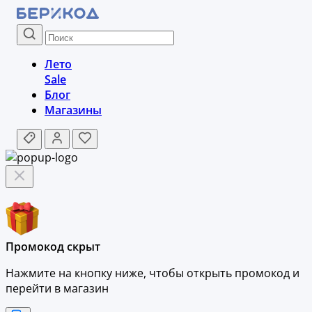
Лето
Sale
Блог
Магазины
Промокод скрыт
Нажмите на кнопку ниже, чтобы
открыть промокод и
перейти в магазин