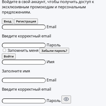
Войдите в свой аккаунт, чтобы получить доступ к
эксклюзивным промокодам и персональным
предложениям.
Вход
Регистрация
Email
Введите корректный email
Пароль
Запомнить меня
Забыли пароль?
Войти
Имя
Заполните имя
Email
Введите корректный email
Пароль