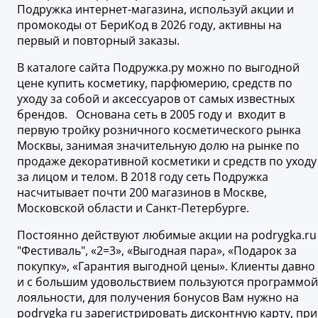
Подружка интернет-магазина, используй акции и
промокоды от БериКод в 2026 году, активны на
первый и повторный заказы.
В каталоге сайта Подружка.ру можно по выгодной
цене купить косметику, парфюмерию, средств по
уходу за собой и аксессуаров от самых известных
брендов. Основана сеть в 2005 году и входит в
первую тройку розничного косметического рынка
Москвы, занимая значительную долю на рынке по
продаже декоративной косметики и средств по уходу
за лицом и телом. В 2018 году сеть Подружка
насчитывает почти 200 магазинов в Москве,
Московской области и Санкт-Петербурге.
Постоянно действуют любимые акции на podrygka.ru
"Фестиваль", «2=3», «Выгодная пара», «Подарок за
покупку», «Гарантия выгодной цены». Клиенты давно
и с большим удовольствием пользуются программой
лояльности, для получения бонусов Вам нужно на
podrygka ru зарегистрировать дисконтную карту, при