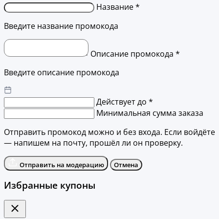
Название *
Введите название промокода
Описание промокода *
Введите описание промокода
Действует до *
Минимальная сумма заказа
Отправить промокод можно и без входа. Если войдёте
— напишем на почту, прошёл ли он проверку.
Отправить на модерацию
Отмена
Избранные купоны