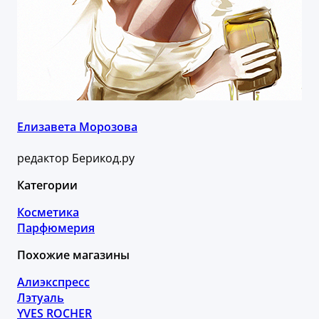
Елизавета Морозова
редактор Берикод.ру
Категории
Косметика
Парфюмерия
Похожие магазины
Алиэкспресс
Лэтуаль
YVES ROCHER