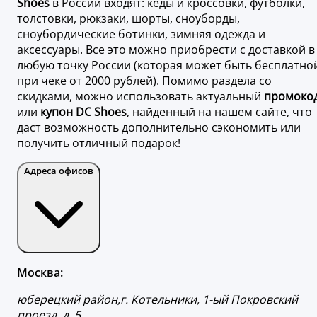
Shoes
в России входят: кеды и кроссовки, футболки,
толстовки, рюкзаки, шорты, сноуборды,
сноубордические ботинки, зимняя одежда и
аксессуары. Все это можно приобрести с доставкой в
любую точку России (которая может быть бесплатно
при чеке от 2000 рублей). Помимо раздела со
скидками, можно использовать актуальный
промоко
или
купон DC Shoes
, найденный на нашем сайте, что
даст возможность дополнительно сэкономить или
получить отличный подарок!
Адреса офисов
Москва:
юберецкий район,г. Котельники, 1-ый Покровский
проезд, д. 5.