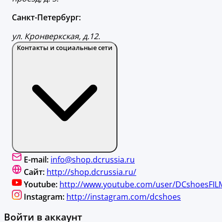
Санкт-Петербург:
ул. Кронверкская, д.12.
Контакты и социальные сети
E-mail:
info@shop.dcrussia.ru
Сайт:
http://shop.dcrussia.ru/
Youtube:
http://www.youtube.com/user/DCshoesFIL
Instagram:
http://instagram.com/dcshoes
Войти в аккаунт