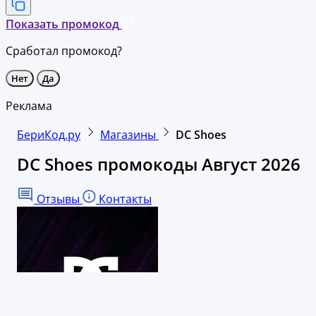
Показать промокод
Сработал промокод?
Нет
Да
Реклама
БериКод.ру
Магазины
DC Shoes
DC Shoes промокоды Август 2026
Отзывы
Контакты