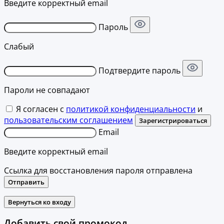
Введите корректный email
Пароль
Слабый
Подтвердите пароль
Пароли не совпадают
Я согласен с
политикой конфиденциальности
и
пользовательским соглашением
Зарегистрироваться
Email
Введите корректный email
Ссылка для восстановления пароля отправлена
Отправить
Вернуться ко входу
Добавить свой промокод