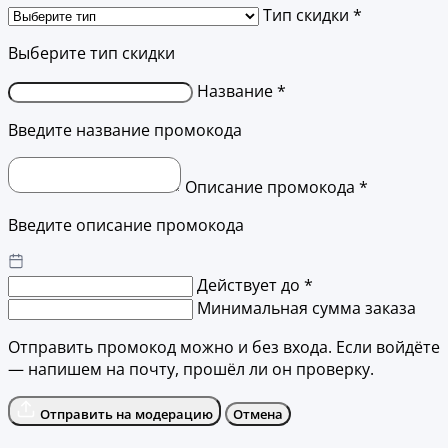
Тип скидки *
Выберите тип скидки
Название *
Введите название промокода
Описание промокода *
Введите описание промокода
Действует до *
Минимальная сумма заказа
Отправить промокод можно и без входа. Если войдёте
— напишем на почту, прошёл ли он проверку.
Отправить на модерацию
Отмена