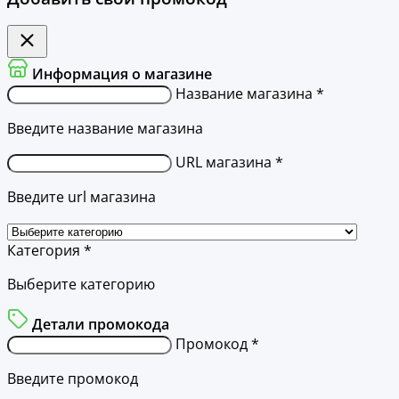
Информация о магазине
Название магазина *
Введите название магазина
URL магазина *
Введите url магазина
Категория *
Выберите категорию
Детали промокода
Промокод *
Введите промокод