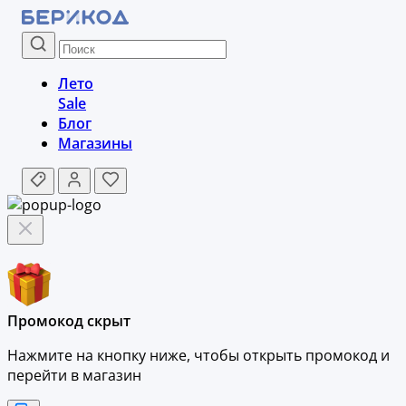
Лето
Sale
Блог
Магазины
Промокод скрыт
Нажмите на кнопку ниже, чтобы
открыть промокод и
перейти в магазин