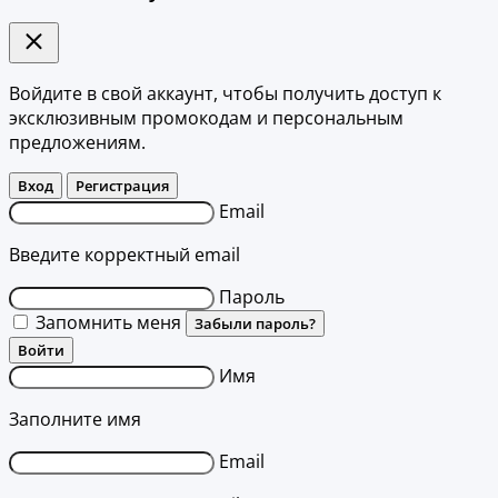
Войдите в свой аккаунт, чтобы получить доступ к
эксклюзивным промокодам и персональным
предложениям.
Вход
Регистрация
Email
Введите корректный email
Пароль
Запомнить меня
Забыли пароль?
Войти
Имя
Заполните имя
Email