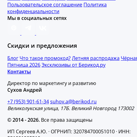
Пользовательское соглашение
Политика
конфиденциальности
Мы в социальных сетях
Скидки и предложения
Блог
Что такое промокод?
Летняя распродажа
Чёрна
Пятница 2026
Эксклюзивы от Берикод.ру
Контакты
Директор по маркетингу и развитию
Сухов Андрей
+7 (953) 901-61-34
suhov.a@berikod.ru
Великолукская улица, 17Б. Великий Новгород 173002
© 2014 - 2026.
Все права защищены
ИП Сергеев А.Ю. · ОГРНИП: 320784700051010 · ИНН: