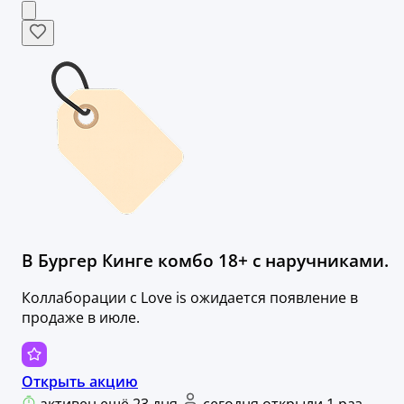
В Бургер Кинге комбо 18+ с наручниками.
Коллаборации с Love is ожидается появление в
продаже в июле.
Открыть акцию
активен ещё 23 дня
сегодня открыли 1 раз