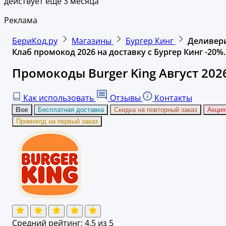
действует ещё 3 месяца
Реклама
БериКод.ру
Магазины
Бургер Кинг
Деливер
Клаб промокод 2026 на доставку с Бургер Кинг -20%.
Промокоды Burger King Август 202
Как использовать
Отзывы
Контакты
Все
Бесплатная доставка
Скидка на повторный заказ
Акция
Промокод на первый заказ
Средний рейтинг:
4.5
из 5