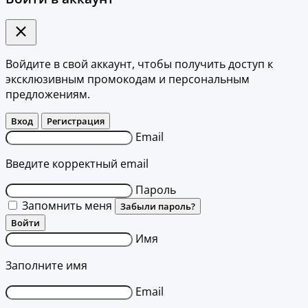
Войдите в свой аккаунт, чтобы получить доступ к
эксклюзивным промокодам и персональным
предложениям.
Вход
Регистрация
Email
Введите корректный email
Пароль
Запомнить меня
Забыли пароль?
Войти
Имя
Заполните имя
Email