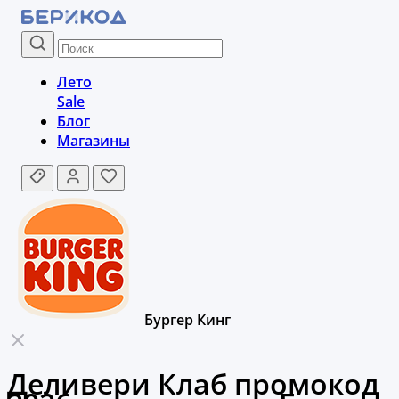
Лето
Sale
Блог
Магазины
Бургер Кинг
Деливери Клаб промокод