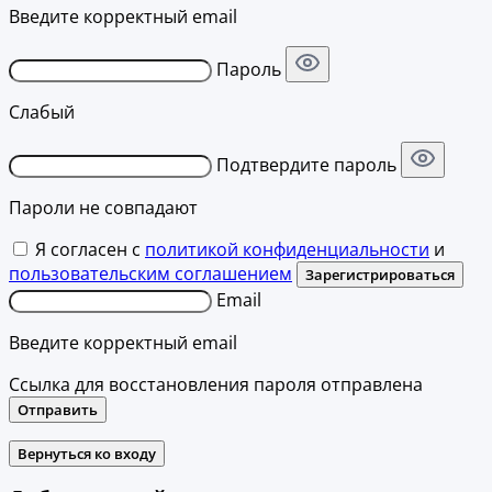
Введите корректный email
Пароль
Слабый
Подтвердите пароль
Пароли не совпадают
Я согласен с
политикой конфиденциальности
и
пользовательским соглашением
Зарегистрироваться
Email
Введите корректный email
Ссылка для восстановления пароля отправлена
Отправить
Вернуться ко входу