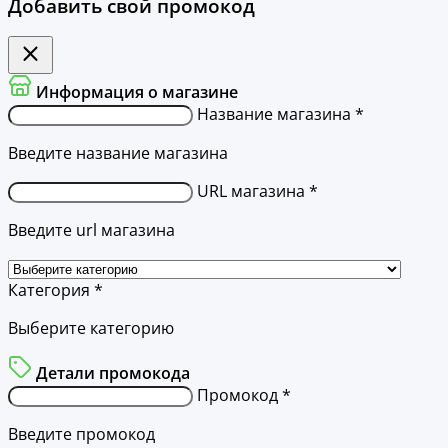
Добавить свой промокод
Информация о магазине
Название магазина *
Введите название магазина
URL магазина *
Введите url магазина
Категория *
Выберите категорию
Детали промокода
Промокод *
Введите промокод