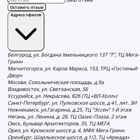
Оставить отзыв
Адреса офисов
Белгород, ул. Богдана Хмельницкого 137 "Т", ТЦ Мега-
Гринн
Магнитогорск, ул. Карла Маркса, 153, ТРЦ «Гостиный
Двор»
Москва, Сокольническая площадь, д.9а
Владивосток, ул. Светланская, 56
Уссурийск, ул. Некрасова, 82б (ТЦ «ВЛ-Холл»)
Санкт-Петербург, ул. Пулковское шоссе, д 41, лит. 3И
Нижнекамск, ул.Гагарина, д.25, ТЦ “Эссен” 1-й этаж
Нягань, ул. Ленина, д. 28, ТЦ Оазис-Плаза, 2 этаж
Омск, Бульвар Архитекторов, 35, ТЦ МЕГА
Орел, ул. Кромское шоссе д. 4, МФК Мега-Гринн
Оренбург, Шарлыкское шоссе, д.1/2, ТЦ «Армада»