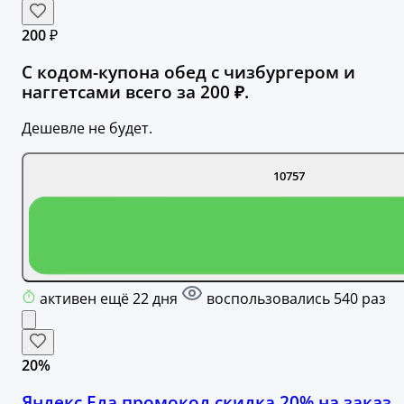
200 ₽
С кодом-купона обед с чизбургером и
наггетсами всего за 200 ₽.
Дешевле не будет.
10757
активен ещё 22 дня
воспользовались 540 раз
20%
Яндекс Еда промокод скидка 20% на заказ