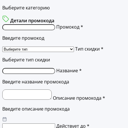
Выберите категорию
Детали промокода
Промокод *
Введите промокод
Тип скидки *
Выберите тип скидки
Название *
Введите название промокода
Описание промокода *
Введите описание промокода
Действует до *