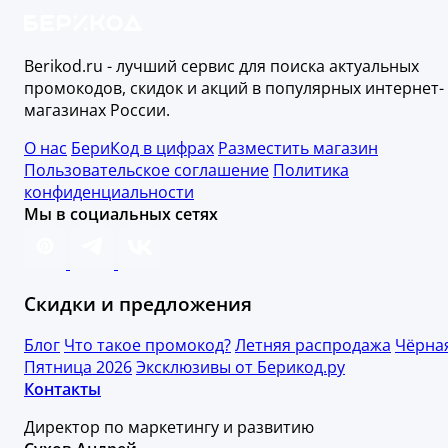
Berikod.ru - лучший сервис для поиска актуальных
промокодов, скидок и акций в популярных интернет-
магазинах России.
О нас
БериКод в цифрах
Разместить магазин
Пользовательское соглашение
Политика
конфиденциальности
Мы в социальных сетях
Скидки и предложения
Блог
Что такое промокод?
Летняя распродажа
Чёрна
Пятница 2026
Эксклюзивы от Берикод.ру
Контакты
Директор по маркетингу и развитию