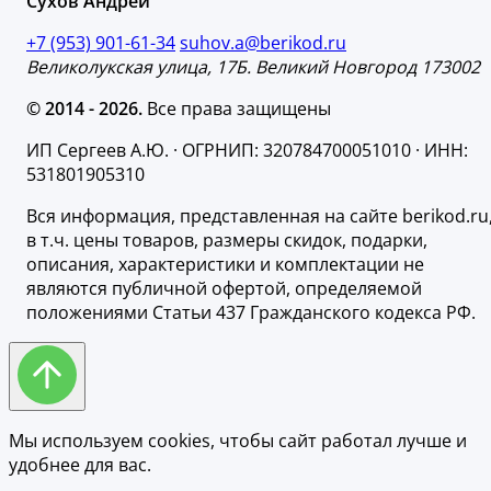
Сухов Андрей
+7 (953) 901-61-34
suhov.a@berikod.ru
Великолукская улица, 17Б. Великий Новгород 173002
© 2014 - 2026.
Все права защищены
ИП Сергеев А.Ю. · ОГРНИП: 320784700051010 · ИНН:
531801905310
Вся информация, представленная на сайте berikod.ru
в т.ч. цены товаров, размеры скидок, подарки,
описания, характеристики и комплектации не
являются публичной офертой, определяемой
положениями Статьи 437 Гражданского кодекса РФ.
Мы используем cookies, чтобы сайт работал лучше и
удобнее для вас.