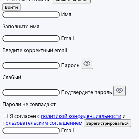
Войти
Имя
Заполните имя
Email
Введите корректный email
Пароль
Слабый
Подтвердите пароль
Пароли не совпадают
Я согласен с
политикой конфиденциальности
и
пользовательским соглашением
Зарегистрироваться
Email