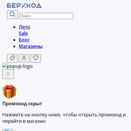
Лето
Sale
Блог
Магазины
Промокод скрыт
Нажмите на кнопку ниже, чтобы
открыть промокод и
перейти в магазин