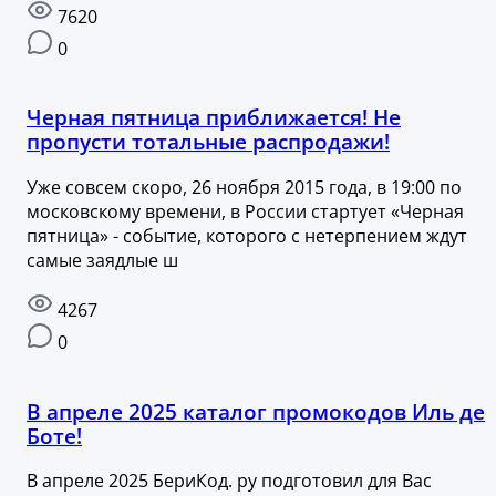
7620
0
Черная пятница приближается! Не
пропусти тотальные распродажи!
Уже совсем скоро, 26 ноября 2015 года, в 19:00 по
московскому времени, в России стартует «Черная
пятница» - событие, которого с нетерпением ждут
самые заядлые ш
4267
0
В апреле 2025 каталог промокодов Иль де
Боте!
В апреле 2025 БериКод. ру подготовил для Вас