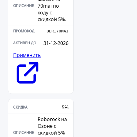
70mai по
коду с
скидкой 5%.
BERI70MAI
31-12-2026
Применить
5%
Roborock на
Озоне с
скидкой 5%