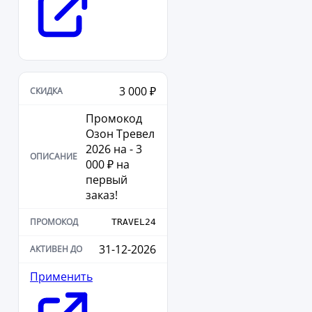
3 000 ₽
Промокод
Озон Тревел
2026 на - 3
000 ₽ на
первый
заказ!
TRAVEL24
31-12-2026
Применить