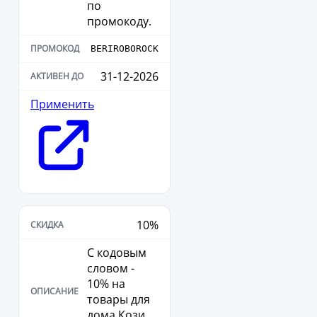
по
промокоду.
BERIROBOROCK
31-12-2026
Применить
10%
С кодовым
словом -
10% на
товары для
дома Кози