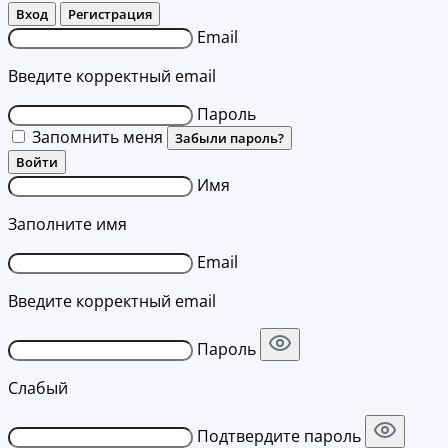
Вход
Регистрация
Email
Введите корректный email
Пароль
Запомнить меня
Забыли пароль?
Войти
Имя
Заполните имя
Email
Введите корректный email
Пароль
Слабый
Подтвердите пароль