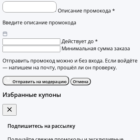
Описание промокода *
Введите описание промокода
Действует до *
Минимальная сумма заказа
Отправить промокод можно и без входа. Если войдёте
— напишем на почту, прошёл ли он проверку.
Отправить на модерацию
Отмена
Избранные купоны
Подпишитесь на рассылку
Получайте свежие промокоды и эксклюзивные