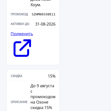
Хоум.
SZHM60330E11
31-08-2026
Применить
15%
До 9 августа
с
промокодом
на Озоне
скидка 15%