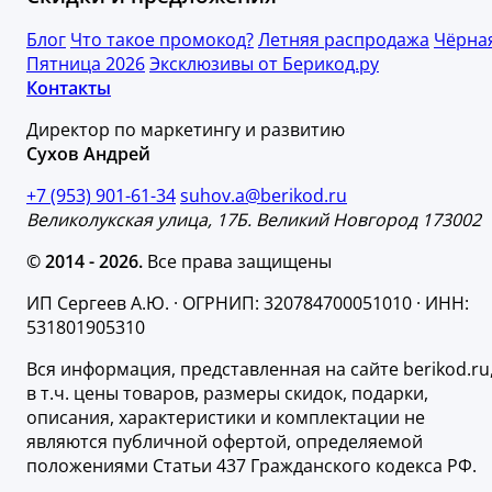
Блог
Что такое промокод?
Летняя распродажа
Чёрна
Пятница 2026
Эксклюзивы от Берикод.ру
Контакты
Директор по маркетингу и развитию
Сухов Андрей
+7 (953) 901-61-34
suhov.a@berikod.ru
Великолукская улица, 17Б. Великий Новгород 173002
© 2014 - 2026.
Все права защищены
ИП Сергеев А.Ю. · ОГРНИП: 320784700051010 · ИНН:
531801905310
Вся информация, представленная на сайте berikod.ru
в т.ч. цены товаров, размеры скидок, подарки,
описания, характеристики и комплектации не
являются публичной офертой, определяемой
положениями Статьи 437 Гражданского кодекса РФ.