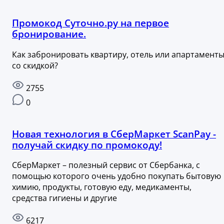
Промокод Суточно.ру на первое
бронирование.
Как забронировать квартиру, отель или апартамент
со скидкой?
2755
0
Новая технология в СберМаркет ScanPay -
получай скидку по промокоду!
СберМаркет – полезный сервис от Сбербанка, с
помощью которого очень удобно покупать бытовую
химию, продукты, готовую еду, медикаменты,
средства гигиены и другие
6217