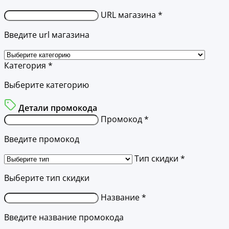
URL магазина *
Введите url магазина
Категория *
Выберите категорию
Детали промокода
Промокод *
Введите промокод
Тип скидки *
Выберите тип скидки
Название *
Введите название промокода