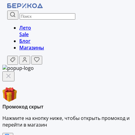
Лето
Sale
Блог
Магазины
Промокод скрыт
Нажмите на кнопку ниже, чтобы
открыть промокод и
перейти в магазин