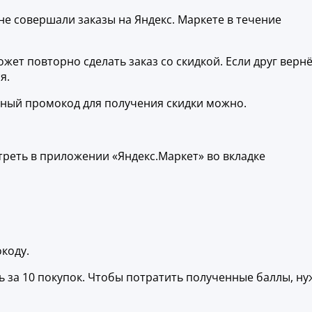
е совершали заказы на Яндекс. Маркете в течение
ет повторно сделать заказ со скидкой. Если друг верн
я.
ьный промокод для получения скидки можно.
реть в приложении «Яндекс.Маркет» во вкладке
коду.
 за 10 покупок. Чтобы потратить полученные баллы, н