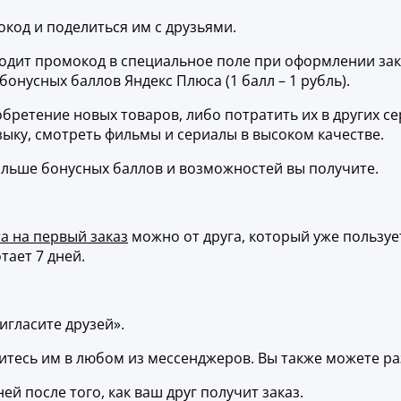
код и поделиться им с друзьями.
одит промокод в специальное поле при оформлении заказа
 бонусных баллов Яндекс Плюса (1 балл – 1 рубль).
етение новых товаров, либо потратить их в других серв
зыку, смотреть фильмы и сериалы в высоком качестве.
ольше бонусных баллов и возможностей вы получите.
а на первый заказ
можно от друга, который уже пользуе
ает 7 дней.
игласите друзей».
итесь им в любом из мессенджеров. Вы также можете ра
ней после того, как ваш друг получит заказ.