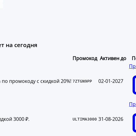
т на сегодня
Промокод
Активен до
П
Пр
 по промокоду с скидкой 20%!
02-01-2027
7ZTGN9PP
Пр
дкой 3000 ₽.
31-08-2026
ULTIMA3000