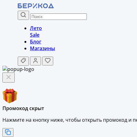
Лето
Sale
Блог
Магазины
Промокод скрыт
Нажмите на кнопку ниже, чтобы
открыть промокод и
п