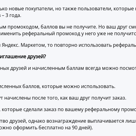
о новые покупатели, но также пользователи, которые н
– 3 года.
м промокодом, баллов вы не получите. Но ваш друг смож
применить реферальный промокод у него уже не получитс
н Яндекс. Маркетом, то повторно использовать реферал
риглашение друзей?
ных друзей и начисленным баллам всегда можно посмот
исленных баллов, которые можно использовать.
т начислены после того, как ваш друг получит заказ.
к, которые сделали заказ по вашему реферальному промо
во друзей, однако вознаграждение выплачивается лишь
ожно оформить бесплатно на 90 дней).