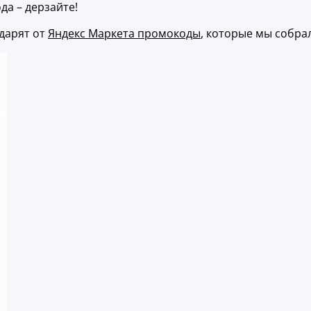
да – дерзайте!
дарят от
Яндекс Маркета промокоды
, которые мы собрал