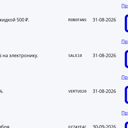
Пр
кидкой 500 ₽.
31-08-2026
ROBOFANS
Пр
 на электронику.
31-08-2026
SALE10
Пр
%.
31-08-2026
VERTUO20
Пр
тября
30-09-2026
GY7AYE4C