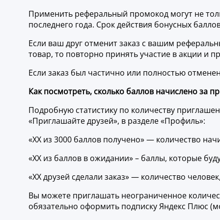
Применить реферальный промокод могут не тольк
последнего года. Срок действия бонусных баллов 
Если ваш друг отменит заказ с вашим реферальны
товар, то повторно принять участие в акции и 
Если заказ был частично или полностью отмене
Как посмотреть, сколько баллов начислено за п
Подробную статистику по количеству приглашен
«Приглашайте друзей», в разделе «Профиль»:
«XX из 3000 баллов получено» — количество нач
«XX из баллов в ожидании» – баллы, которые буду
«XX друзей сделали заказ» — количество челове
Вы можете приглашать неограниченное количест
обязательно оформить подписку Яндекс Плюс (м