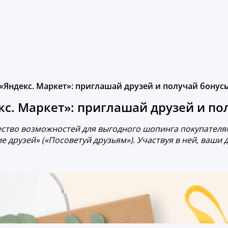
Яндекс. Маркет»: приглашай друзей и получай бонус
с. Маркет»: приглашай друзей и по
ство возможностей для выгодного шопинга покупателям
друзей» («Посоветуй друзьям»). Участвуя в ней, ваши д