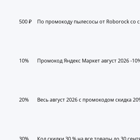
500 ₽
По промокоду пылесосы от Roborock со с
10%
Промокод Яндекс Маркет август 2026 -10%
20%
Весь август 2026 с промокодом скидка 20
30%
Код скидки 30 % на все товары до 30 сен