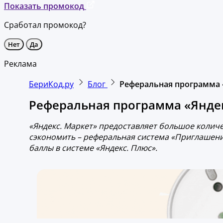
Показать промокод
Сработал промокод?
Нет
Да
Реклама
БериКод.ру
Блог
Реферальная программа «
Реферальная программа «Яндек
«Яндекс. Маркет» предоставляет большое количе
сэкономить – реферальная система «Приглашение 
баллы в системе «Яндекс. Плюс».