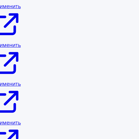
именить
именить
именить
именить