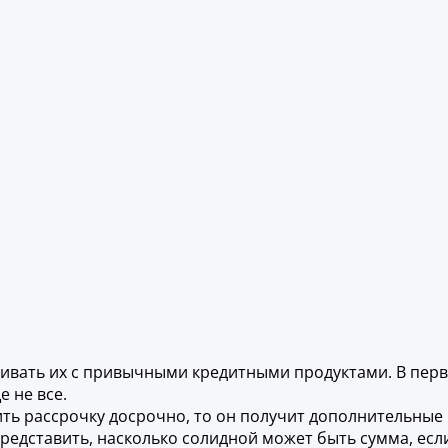
нивать их с привычными кредитными продуктами. В пер
 не все.
ть рассрочку досрочно, то он получит дополнительные
представить, насколько солидной может быть сумма, есл