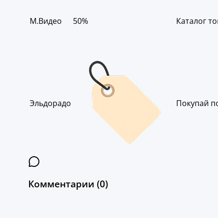
М.Видео
50%
Каталог то
Эльдорадо
Покупай по
Комментарии (0)