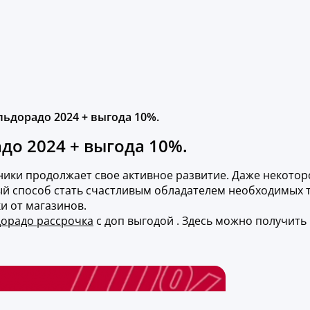
льдорадо 2024 + выгода 10%.
до 2024 + выгода 10%.
ики продолжает свое активное развитие. Даже некотор
ый способ стать счастливым обладателем необходимых 
и от магазинов.
орадо рассрочка
с доп выгодой . Здесь можно получить