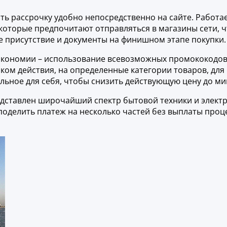
ь рассрочку удобно непосредственно на сайте. Работае
которые предпочитают отправляться в магазины сети, ч
е присутствие и документы на финишном этапе покупки.
экономии – использование всевозможных промококодов
ом действия, на определенные категории товаров, для
альное для себя, чтобы снизить действующую цену до м
редставлен широчайший спектр бытовой техники и элект
поделить платеж на несколько частей без выплаты про