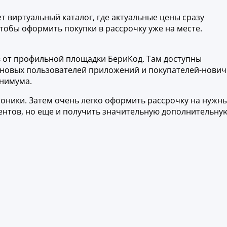
т виртуальный каталог, где актуальные цены сразу
тобы оформить покупки в рассрочку уже на месте.
 от профильной площадки БериКод. Там доступны
 новых пользователей приложений и покупателей-нович
инимума.
роники. Затем очень легко оформить рассрочку на нужн
центов, но еще и получить значительную дополнительну