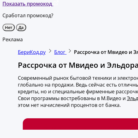
Показать промокод
Сработал промокод?
Нет
Да
Реклама
БериКод.ру
Блог
Рассрочка от Мвидео и Э
Рассрочка от Мвидео и Эльдора
Современный рынок бытовой техники и электрон
глобально на продажи. Ведь сейчас есть отличн
кредиты, но и специальные фирменные рассрочк
Свои программы востребованы в М.Видео и
Эльд
этом нет начислений процентов от банка.