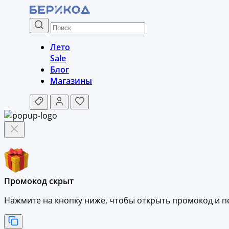
Лето
Sale
Блог
Магазины
Промокод скрыт
Нажмите на кнопку ниже, чтобы
открыть промокод и
п