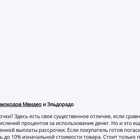
мокодов Мвидео
и Эльдорадо
чки? Здесь есть свое существенное отличие, если срав
слений процентов за использование денег. Но и это еще
нной выплаты рассрочки. Если покупатель готов погаси
ть до 10% изначальной стоимости товара. Стоит только 