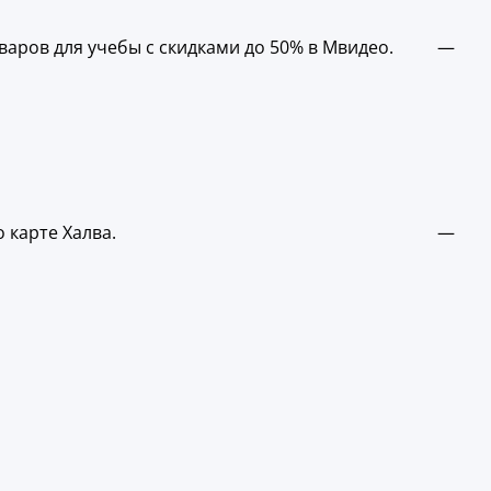
варов для учебы с скидками до 50% в Мвидео.
—
 карте Халва.
—