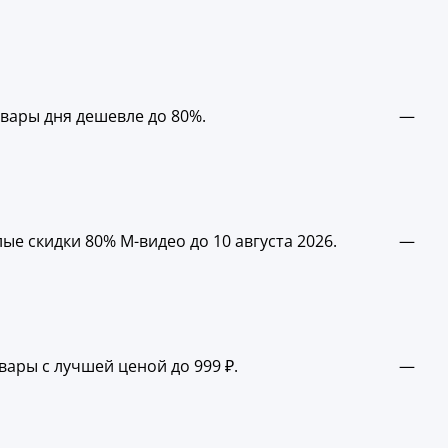
вары дня дешевле до 80%.
—
ые скидки 80% М-видео до 10 августа 2026.
—
вары с лучшей ценой до 999 ₽.
—