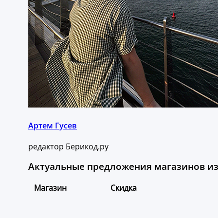
Артем Гусев
редактор Берикод.ру
Актуальные предложения магазинов из 
Магазин
Скидка