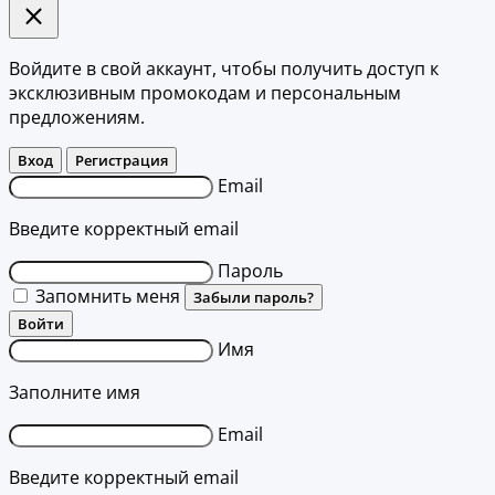
Войдите в свой аккаунт, чтобы получить доступ к
эксклюзивным промокодам и персональным
предложениям.
Вход
Регистрация
Email
Введите корректный email
Пароль
Запомнить меня
Забыли пароль?
Войти
Имя
Заполните имя
Email
Введите корректный email