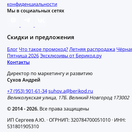
конфиденциальности
Мы в социальных сетях
Скидки и предложения
Блог
Что такое промокод?
Летняя распродажа
Чёрна
Пятница 2026
Эксклюзивы от Берикод.ру
Контакты
Директор по маркетингу и развитию
Сухов Андрей
+7 (953) 901-61-34
suhov.a@berikod.ru
Великолукская улица, 17Б. Великий Новгород 173002
© 2014 - 2026.
Все права защищены
ИП Сергеев А.Ю. · ОГРНИП: 320784700051010 · ИНН:
531801905310