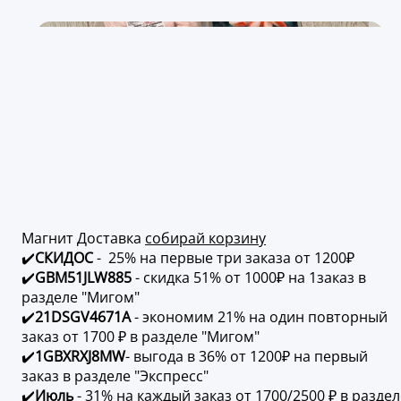
Магнит Доставка
собирай корзину
✔️
СКИДОС
- 25% на первые три заказа от 1200₽
✔️
GBM51JLW885
- скидка 51% от 1000₽ на 1заказ в
разделе "Мигом"
✔️
21DSGV4671A
- экономим 21% на один повторный
заказ от 1700 ₽ в разделе "Мигом"
✔️
1GBXRXJ8MW
- выгода в 36% от 1200₽ на первый
заказ в разделе "Экспресс"
✔️
Июль
- 31% на каждый заказ от 1700/2500 ₽ в раздел