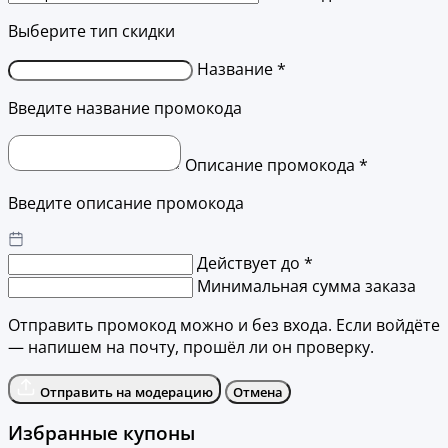
Выберите тип скидки
Название *
Введите название промокода
Описание промокода *
Введите описание промокода
Действует до *
Минимальная сумма заказа
Отправить промокод можно и без входа. Если войдёте
— напишем на почту, прошёл ли он проверку.
Отправить на модерацию
Отмена
Избранные купоны