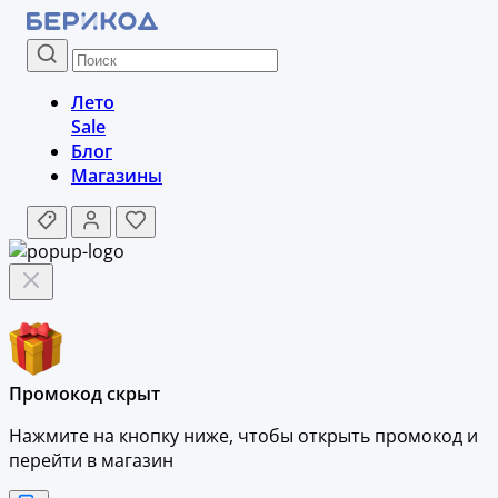
Лето
Sale
Блог
Магазины
Промокод скрыт
Нажмите на кнопку ниже, чтобы
открыть промокод и
перейти в магазин