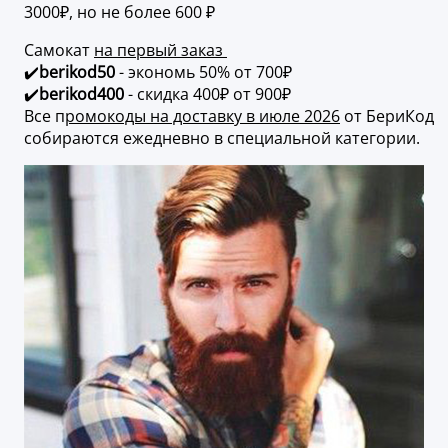
3000₽, но не более 600 ₽
Самокат
на первый заказ
✔️
berikod50
- экономь 50% от 700₽
✔️
berikod400
- скидка 400₽ от 900₽
Все п
ромокоды на доставку в июле 2026
от БериКод
собираются ежедневно в специальной категории.