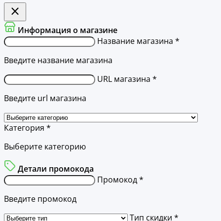
Информация о магазине
Название магазина *
Введите название магазина
URL магазина *
Введите url магазина
Категория *
Выберите категорию
Детали промокода
Промокод *
Введите промокод
Тип скидки *