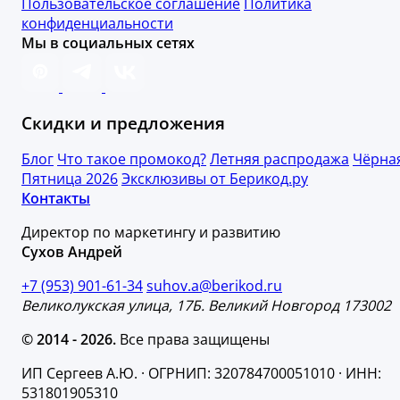
Пользовательское соглашение
Политика
конфиденциальности
Мы в социальных сетях
Скидки и предложения
Блог
Что такое промокод?
Летняя распродажа
Чёрна
Пятница 2026
Эксклюзивы от Берикод.ру
Контакты
Директор по маркетингу и развитию
Сухов Андрей
+7 (953) 901-61-34
suhov.a@berikod.ru
Великолукская улица, 17Б. Великий Новгород 173002
© 2014 - 2026.
Все права защищены
ИП Сергеев А.Ю. · ОГРНИП: 320784700051010 · ИНН:
531801905310