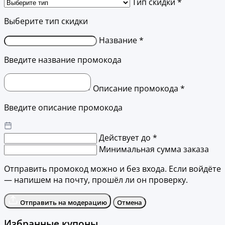
Тип скидки *
Выберите тип скидки
Название *
Введите название промокода
Описание промокода *
Введите описание промокода
Действует до *
Минимальная сумма заказа
Отправить промокод можно и без входа. Если войдёте
— напишем на почту, прошёл ли он проверку.
Отправить на модерацию
Отмена
Избранные купоны