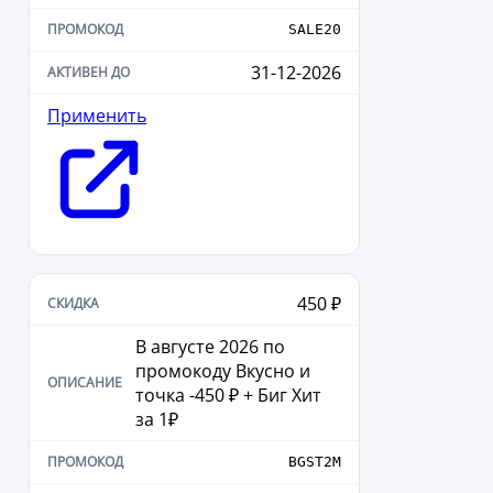
SALE20
31-12-2026
Применить
450 ₽
В августе 2026 по
промокоду Вкусно и
точка -450 ₽ + Биг Хит
за 1₽
BGST2M