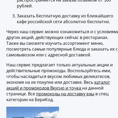
распространяется на заказы объемом от 500
рублей.
Заказать бесплатную доставку из ближайшего
кафе российской сети абсолютно бесплатно.
Через наш сервис можно ознакомиться и с условиям
других акций, действующих сейчас в ресторанах.
Также вы сможете изучить ассортимент меню,
посмотреть самые популярные блюда и заказать их с
самовывозом или с адресной доставкой.
Наш сервис предлагает только актуальные акции и
действительные промокоды. Воспользуйтесь ими,
чтобы насладиться вкусом любимых деликатесов,
экономя на их покупке или доставке. Весь
каталог
акций и промокодов Вкусно и точка
на данной
странице. Все
промокоды на доставку еды
в спец
категории на БериКод.