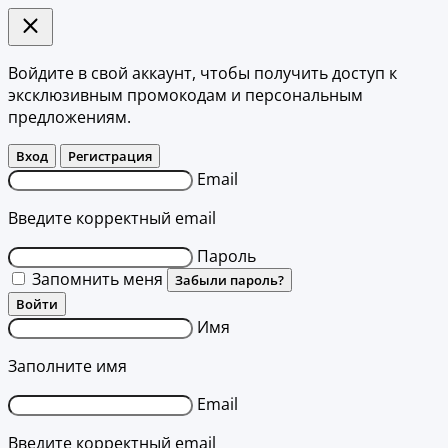
Войдите в свой аккаунт, чтобы получить доступ к
эксклюзивным промокодам и персональным
предложениям.
Вход
Регистрация
Email
Введите корректный email
Пароль
Запомнить меня
Забыли пароль?
Войти
Имя
Заполните имя
Email
Введите корректный email