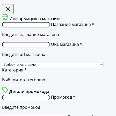
Информация о магазине
Название магазина *
Введите название магазина
URL магазина *
Введите url магазина
Категория *
Выберите категорию
Детали промокода
Промокод *
Введите промокод