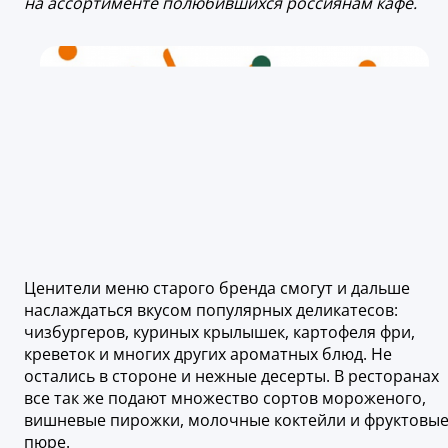
на ассортименте полюбившихся россиянам кафе.
Ценители меню старого бренда смогут и дальше
наслаждаться вкусом популярных деликатесов:
чизбургеров, куриных крылышек, картофеля фри,
креветок и многих других ароматных блюд. Не
остались в стороне и нежные десерты. В ресторанах
все так же подают множество сортов мороженого,
вишневые пирожки, молочные коктейли и фруктовы
пюре.