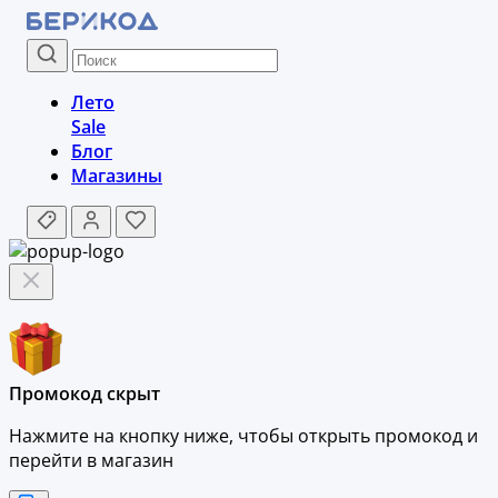
Лето
Sale
Блог
Магазины
Промокод скрыт
Нажмите на кнопку ниже, чтобы
открыть промокод и
перейти в магазин