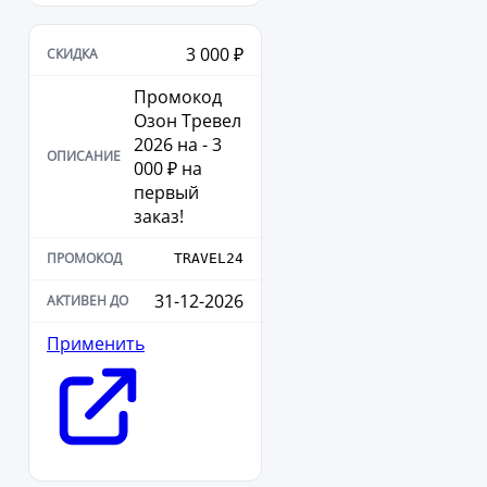
3 000 ₽
Промокод
Озон Тревел
2026 на - 3
000 ₽ на
первый
заказ!
TRAVEL24
31-12-2026
Применить