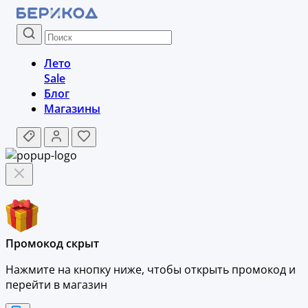
Лето
Sale
Блог
Магазины
Промокод скрыт
Нажмите на кнопку ниже, чтобы
открыть промокод и
перейти в магазин