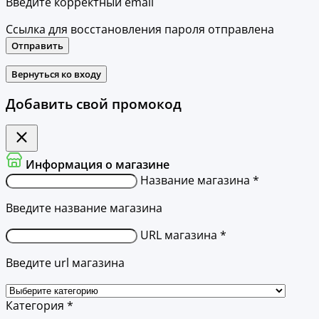
Введите корректный email
Ссылка для восстановления пароля отправлена
Отправить
Вернуться ко входу
Добавить свой промокод
Информация о магазине
Название магазина *
Введите название магазина
URL магазина *
Введите url магазина
Категория *