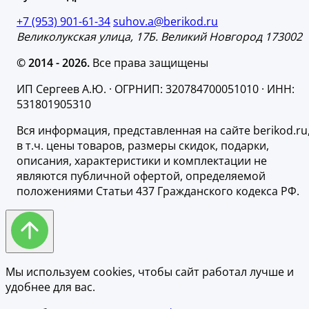
+7 (953) 901-61-34
suhov.a@berikod.ru
Великолукская улица, 17Б. Великий Новгород 173002
© 2014 - 2026.
Все права защищены
ИП Сергеев А.Ю. · ОГРНИП: 320784700051010 · ИНН:
531801905310
Вся информация, представленная на сайте berikod.ru
в т.ч. цены товаров, размеры скидок, подарки,
описания, характеристики и комплектации не
являются публичной офертой, определяемой
положениями Статьи 437 Гражданского кодекса РФ.
Мы используем cookies, чтобы сайт работал лучше и
удобнее для вас.