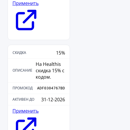
Применить
15%
На Healthis
скидка 15% с
кодом.
ADF0304767BD
31-12-2026
Применить