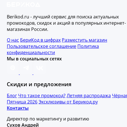
Berikod.ru - лучший сервис для поиска актуальных
промокодов, скидок и акций в популярных интернет-
магазинах России.
О нас
БериКод в цифрах
Разместить магазин
Пользовательское соглашение
Политика
конфиденциальности
Мы в социальных сетях
Скидки и предложения
Блог
Что такое промокод?
Летняя распродажа
Чёрна
Пятница 2026
Эксклюзивы от Берикод.ру
Контакты
Директор по маркетингу и развитию
Сухов Андрей