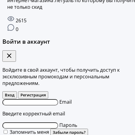
интернет-магазина Летуаль по которому Вы получит
не только скид
2615
0
Войти в аккаунт
Войдите в свой аккаунт, чтобы получить доступ к
эксклюзивным промокодам и персональным
предложениям.
Вход
Регистрация
Email
Введите корректный email
Пароль
Запомнить меня
Забыли пароль?