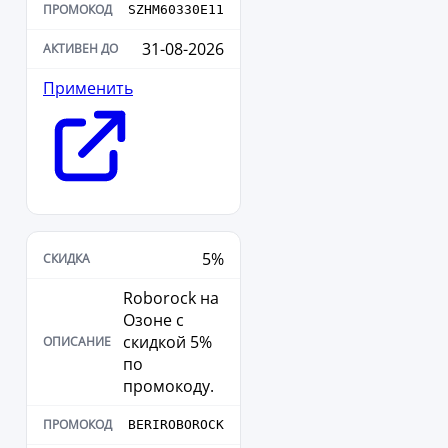
SZHM60330E11
31-08-2026
Применить
5%
Roborock на
Озоне с
скидкой 5%
по
промокоду.
BERIROBOROCK