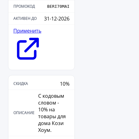
BERI70MAI
31-12-2026
Применить
10%
С кодовым
словом -
10% на
товары для
дома Кози
Хоум.