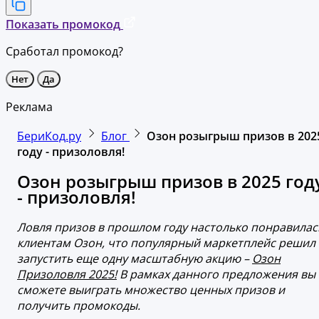
Показать промокод
Сработал промокод?
Нет
Да
Реклама
БериКод.ру
Блог
Озон розыгрыш призов в 202
году - призоловля!
Озон розыгрыш призов в 2025 год
- призоловля!
Ловля призов в прошлом году настолько понравилас
клиентам Озон, что популярный маркетплейс решил
запустить еще одну масштабную акцию –
Озон
Призоловля 2025!
В рамках данного предложения вы
сможете выиграть множество ценных призов и
получить промокоды.