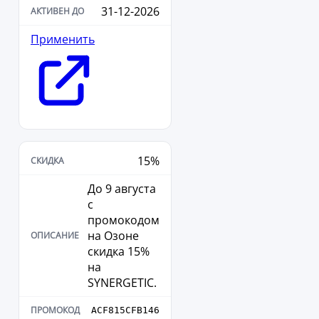
31-12-2026
Применить
15%
До 9 августа
с
промокодом
на Озоне
скидка 15%
на
SYNERGETIC.
ACF815CFB146