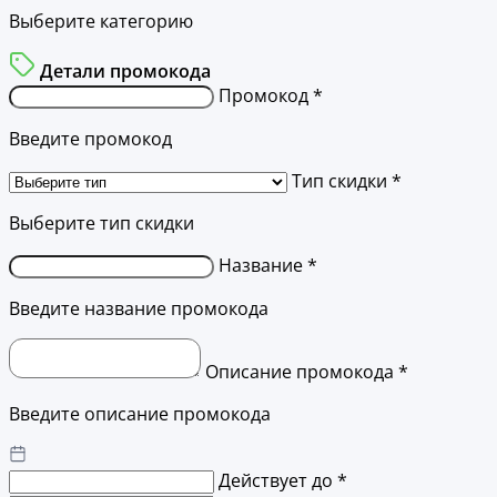
Выберите категорию
Детали промокода
Промокод *
Введите промокод
Тип скидки *
Выберите тип скидки
Название *
Введите название промокода
Описание промокода *
Введите описание промокода
Действует до *