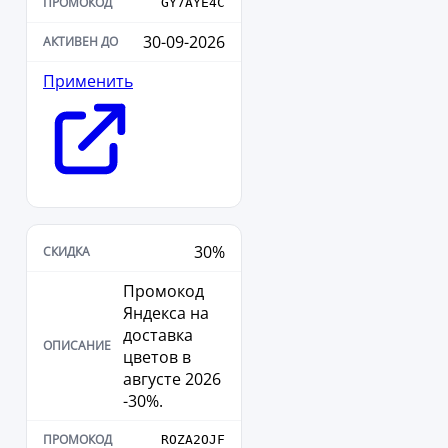
GY7AYE4C
30-09-2026
Применить
30%
Промокод
Яндекса на
доставка
цветов в
августе 2026
-30%.
ROZA2OJF