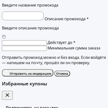
Введите название промокода
Описание промокода *
Введите описание промокода
Действует до *
Минимальная сумма заказа
Отправить промокод можно и без входа. Если войдёте
— напишем на почту, прошёл ли он проверку.
Отправить на модерацию
Отмена
Избранные купоны
Подпишитесь на рассылку