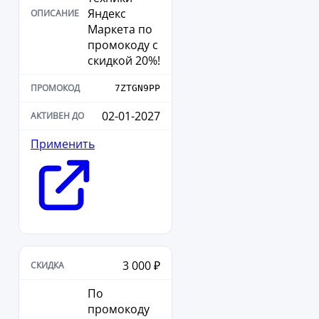
Яндекс
Маркета по
промокоду с
скидкой 20%!
7ZTGN9PP
02-01-2027
Применить
3 000 ₽
По
промокоду