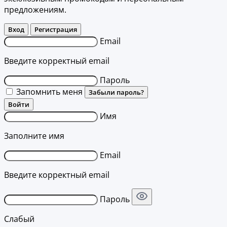
предложениям.
Вход
Регистрация
Email
Введите корректный email
Пароль
Запомнить меня
Забыли пароль?
Войти
Имя
Заполните имя
Email
Введите корректный email
Пароль
Слабый