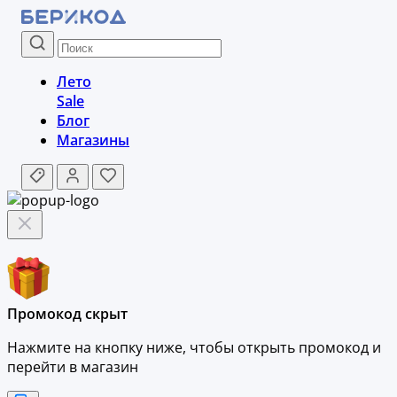
Лето
Sale
Блог
Магазины
Промокод скрыт
Нажмите на кнопку ниже, чтобы
открыть промокод и
перейти в магазин