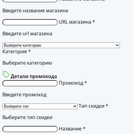
Введите название магазина
URL магазина *
Введите url магазина
Категория *
Выберите категорию
Детали промокода
Промокод *
Введите промокод
Тип скидки *
Выберите тип скидки
Название *