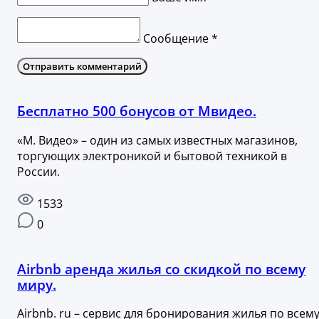
Сообщение *
Отправить комментарий
Бесплатно 500 бонусов от Мвидео.
«М. Видео» – один из самых известных магазинов,
торгующих электроникой и бытовой техникой в
России.
1533
0
Airbnb аренда жилья со скидкой по всему
миру.
Airbnb. ru – сервис для бронирования жилья по всем