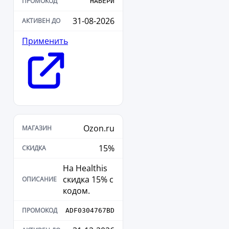
НАБЕРИ
31-08-2026
Применить
Ozon.ru
15%
На Healthis
скидка 15% с
кодом.
ADF0304767BD