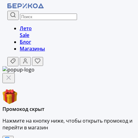
Лето
Sale
Блог
Магазины
Промокод скрыт
Нажмите на кнопку ниже, чтобы
открыть промокод и
перейти в магазин