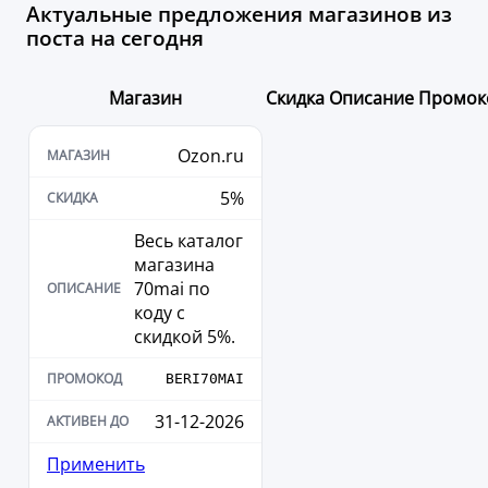
Актуальные предложения магазинов из
поста на сегодня
Магазин
Скидка
Описание
Промок
Ozon.ru
5%
Весь каталог
магазина
70mai по
коду с
скидкой 5%.
BERI70MAI
31-12-2026
Применить