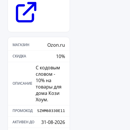
Ozon.ru
10%
С кодовым
словом -
10% на
товары для
дома Кози
Хоум.
SZHM60330E11
31-08-2026