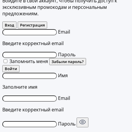
Войдите в свой аккаунт, чтобы получить доступ к
эксклюзивным промокодам и персональным
предложениям.
Вход
Регистрация
Email
Введите корректный email
Пароль
Запомнить меня
Забыли пароль?
Войти
Имя
Заполните имя
Email
Введите корректный email
Пароль