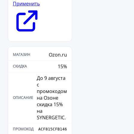
Применить
Ozon.ru
15%
До 9 августа
с
промокодом
на Озоне
скидка 15%
на
SYNERGETIC.
ACF815CFB146