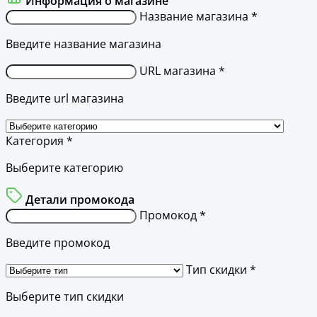
Информация о магазине
Название магазина *
Введите название магазина
URL магазина *
Введите url магазина
Категория *
Выберите категорию
Детали промокода
Промокод *
Введите промокод
Тип скидки *
Выберите тип скидки