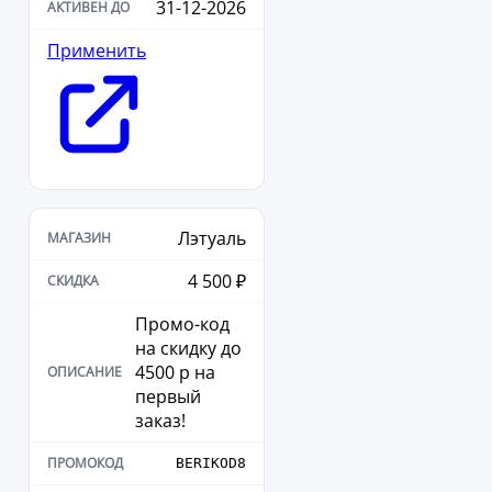
31-12-2026
Применить
Лэтуаль
4 500 ₽
Промо-код
на скидку до
4500 р на
первый
заказ!
BERIKOD8