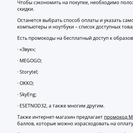
Чтобы сэкономить на покупке, необходимо полож
скидки.
Останется выбрать способ оплаты и указать сам
компьютеры и ноутбуки – список доступных тов
Есть промокоды на бесплатный доступ к образо
· «Звук»;
· MEGOGO;
· Storytel;
· OKKO;
· SkyEng;
· ESETNOD32, а также многим другим.
Также интернет-магазин предлагает
промокод М
баллов, которые можно израсходовать на оплату