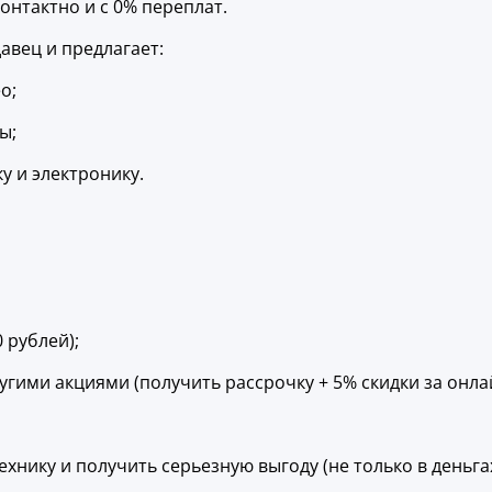
контактно и с 0% переплат.
авец и предлагает:
о;
ы;
у и электронику.
 рублей);
гими акциями (получить рассрочку + 5% скидки за онлай
хнику и получить серьезную выгоду (не только в деньгах