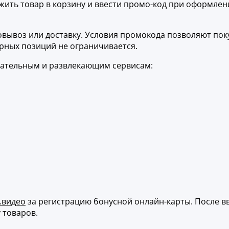
ить товар в корзину и ввести промо-код при оформлени
овывоз или доставку. Условия промокода позволяют пок
арных позиций не ограничивается.
вательным и развлекающим сервисам:
.видео
за регистрацию бонусной онлайн-карты. После вв
 товаров.