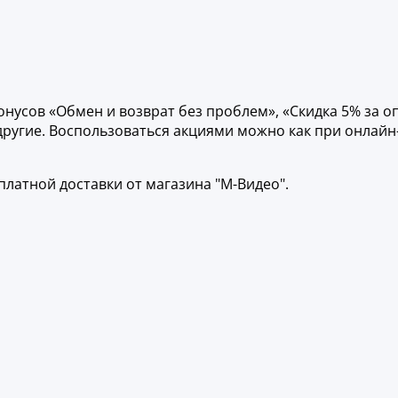
усов «Обмен и возврат без проблем», «Скидка 5% за о
 другие. Воспользоваться акциями можно как при онлайн
латной доставки от магазина "М-Видео".