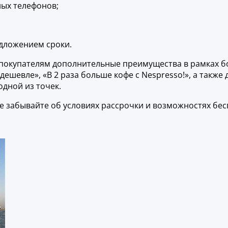
ных телефонов;
едложением сроки.
покупателям дополнительные преимущества в рамках бон
ешевле», «В 2 раза больше кофе с Nespresso!», а также
одной из точек.
 забывайте об условиях рассрочки и возможностях бесп