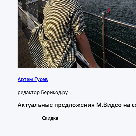
Артем Гусев
редактор Берикод.ру
Актуальные предложения М.Видео на с
Скидка