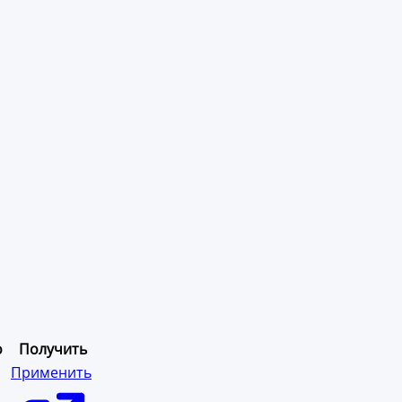
о
Получить
Применить