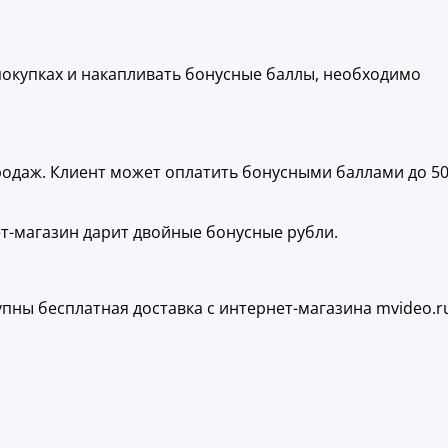
 покупках и накапливать бонусные баллы, необходимо
родаж. Клиент может оплатить бонусными баллами до 5
ет-магазин дарит двойные бонусные рубли.
упны бесплатная доставка с интернет-магазина mvideo.r