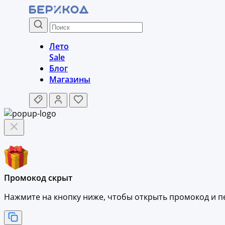
Лето
Sale
Блог
Магазины
Промокод скрыт
Нажмите на кнопку ниже, чтобы
открыть промокод и
п