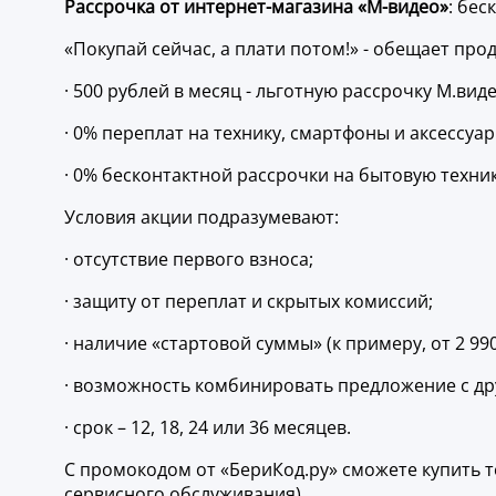
Рассрочка от интернет-магазина «М-видео»
: бес
«Покупай сейчас, а плати потом!» - обещает прод
· 500 рублей в месяц - льготную рассрочку М.виде
· 0% переплат на технику, смартфоны и аксессуар
· 0% бесконтактной рассрочки на бытовую техник
Условия акции подразумевают:
· отсутствие первого взноса;
· защиту от переплат и скрытых комиссий;
· наличие «стартовой суммы» (к примеру, от 2 990
· возможность комбинировать предложение с дру
· срок – 12, 18, 24 или 36 месяцев.
С промокодом от «БериКод.ру» сможете купить те
сервисного обслуживания).