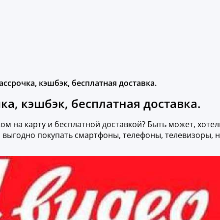
ссрочка, кэшбэк, бесплатная доставка.
а, кэшбэк, бесплатная доставка.
еком на карту и бесплатной доставкой? Быть может, хоте
 выгодно покупать смартфоны, телефоны, телевизоры, н