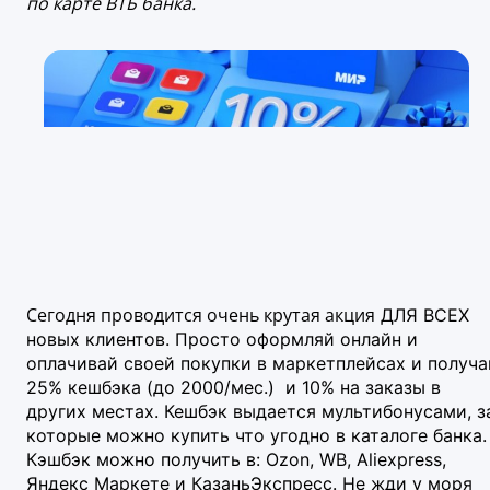
по карте ВТБ банка.
Сегодня проводится очень крутая акция
ДЛЯ ВСЕХ
новых клиентов.
Просто оформляй онлайн и
оплачивай своей
покупки в маркетплейсах и получа
25% кешбэка (до 2000/мес.) и 10% на заказы в
других местах.
Кешбэк выдается мультибонусами, з
которые можно купить что угодно в каталоге банка.
Кэшбэк можно получить в: Ozon, WB, Aliexpress,
Яндекс Маркете и КазаньЭкспресс. Не жди у моря