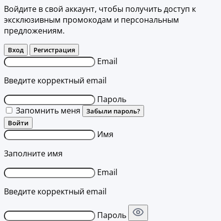
Войдите в свой аккаунт, чтобы получить доступ к
эксклюзивным промокодам и персональным
предложениям.
Вход
Регистрация
Email
Введите корректный email
Пароль
Запомнить меня
Забыли пароль?
Войти
Имя
Заполните имя
Email
Введите корректный email
Пароль