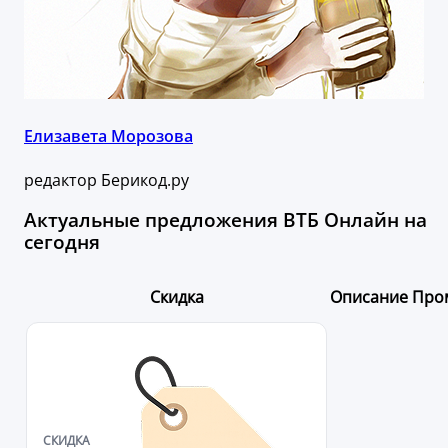
Елизавета Морозова
редактор Берикод.ру
Актуальные предложения ВТБ Онлайн на
сегодня
Скидка
Описание
Про