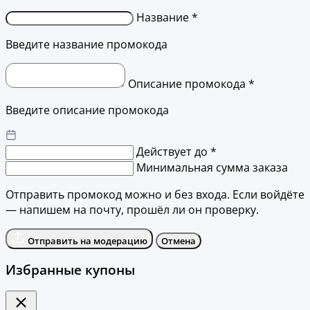
Название *
Введите название промокода
Описание промокода *
Введите описание промокода
Действует до *
Минимальная сумма заказа
Отправить промокод можно и без входа. Если войдёте
— напишем на почту, прошёл ли он проверку.
Отправить на модерацию
Отмена
Избранные купоны