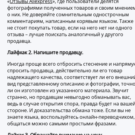
«
Отзывы Aliexpress
», где пользователи делятся
фотографиями полученных товаров и своим мнение
о них. Не доверяйте сомнительным однострочным
комментариям, написанным корявым языком. Также
не стоит покупать товар, если на него нет ни одного
отзыва – лучше поискать аналогичный у другого
продавца.
Лайфхак 2. Напишите продавцу.
Иногда проще всего отбросить стеснение и напряму
спросить продавца, действительно ли его товар
надлежащего качества, соответствует ли его внешни
вид представленному описанию и фотографии, точн
ли он изготовлен из указанного материала. Звучит
странно, но продавцам невыгодно обманывать вас,
ведь в случае открытия спора, правда будет на ваше
стороне. И доказательства обмана тоже. Если вы не
знаете языка, воспользуйтесь онлайн-переводчиком,
общаться можно самыми простыми фразами.