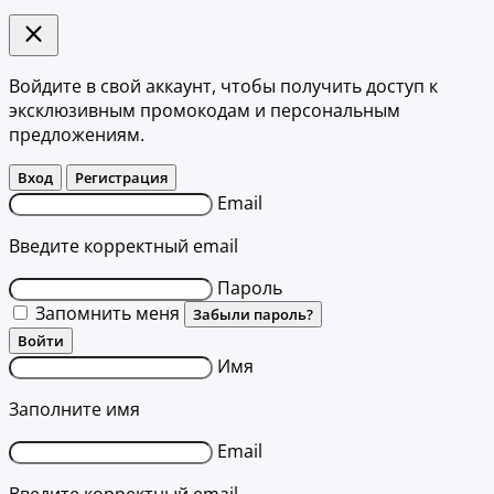
Войдите в свой аккаунт, чтобы получить доступ к
эксклюзивным промокодам и персональным
предложениям.
Вход
Регистрация
Email
Введите корректный email
Пароль
Запомнить меня
Забыли пароль?
Войти
Имя
Заполните имя
Email