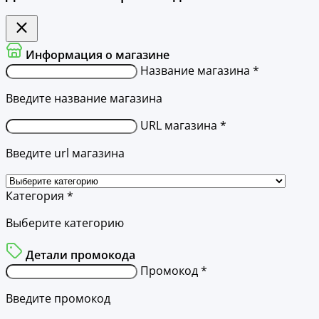
Информация о магазине
Название магазина *
Введите название магазина
URL магазина *
Введите url магазина
Категория *
Выберите категорию
Детали промокода
Промокод *
Введите промокод