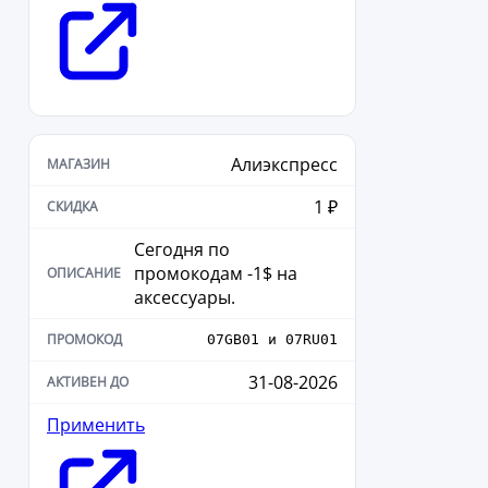
Алиэкспресс
1 ₽
Сегодня по
промокодам -1$ на
аксессуары.
07GB01 и 07RU01
31-08-2026
Применить