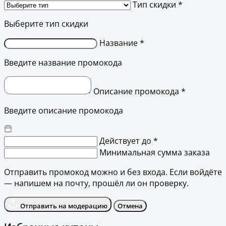
Тип скидки *
Выберите тип скидки
Название *
Введите название промокода
Описание промокода *
Введите описание промокода
Действует до *
Минимальная сумма заказа
Отправить промокод можно и без входа. Если войдёте
— напишем на почту, прошёл ли он проверку.
Отправить на модерацию
Отмена