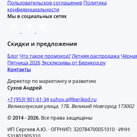
Пользовательское соглашение
Политика
конфиденциальности
Мы в социальных сетях
Скидки и предложения
Блог
Что такое промокод?
Летняя распродажа
Чёрна
Пятница 2026
Эксклюзивы от Берикод.ру
Контакты
Директор по маркетингу и развитию
Сухов Андрей
+7 (953) 901-61-34
suhov.a@berikod.ru
Великолукская улица, 17Б. Великий Новгород 173002
© 2014 - 2026.
Все права защищены
ИП Сергеев А.Ю. · ОГРНИП: 320784700051010 · ИНН:
531801905310