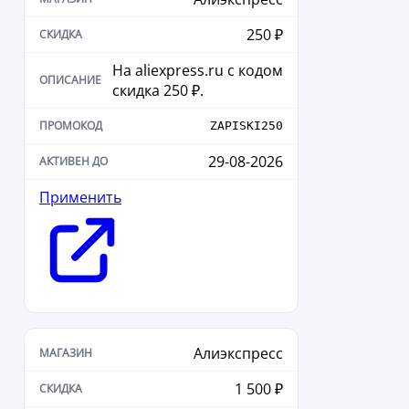
250 ₽
На aliexpress.ru с кодом
скидка 250 ₽.
ZAPISKI250
29-08-2026
Применить
Алиэкспресс
1 500 ₽