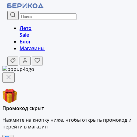
Лето
Sale
Блог
Магазины
Промокод скрыт
Нажмите на кнопку ниже, чтобы
открыть промокод и
перейти в магазин