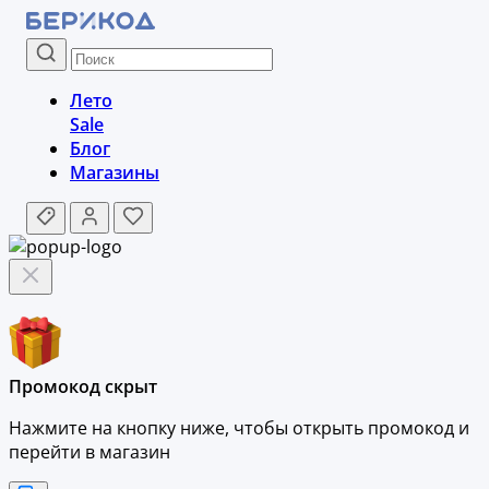
Лето
Sale
Блог
Магазины
Промокод скрыт
Нажмите на кнопку ниже, чтобы
открыть промокод и
перейти в магазин