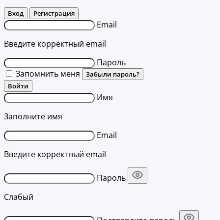
Вход
Регистрация
Email
Введите корректный email
Пароль
Запомнить меня
Забыли пароль?
Войти
Имя
Заполните имя
Email
Введите корректный email
Пароль
Слабый