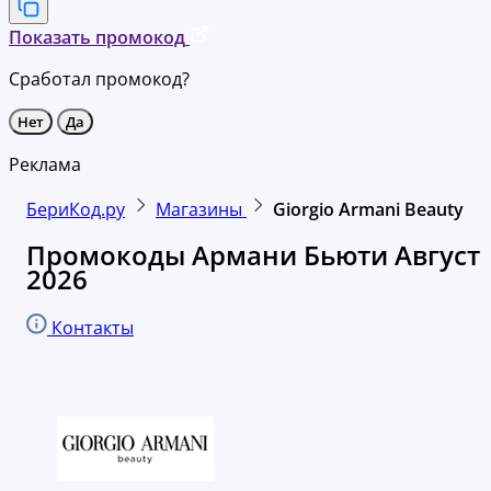
Показать промокод
Сработал промокод?
Нет
Да
Реклама
БериКод.ру
Магазины
Giorgio Armani Beauty
Промокоды Армани Бьюти Август
2026
Контакты