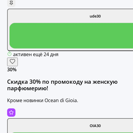
ude30
активен ещё 24 дня
30%
Скидка 30% по промокоду на женскую
парфюмерию!
Кроме новинки Ocean di Gioia.
OIA30