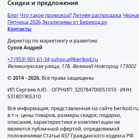
Скидки и предложения
Блог
Что такое промокод?
Летняя распродажа
Чёрна
Пятница 2026
Эксклюзивы от Берикод.ру
Контакты
Директор по маркетингу и развитию
Сухов Андрей
+7 (953) 901-61-34
suhov.a@berikod.ru
Великолукская улица, 17Б. Великий Новгород 173002
© 2014 - 2026.
Все права защищены
ИП Сергеев А.Ю. · ОГРНИП: 320784700051010 · ИНН:
531801905310
Вся информация, представленная на сайте berikod.ru
в т.ч. цены товаров, размеры скидок, подарки,
описания, характеристики и комплектации не
являются публичной офертой, определяемой
положениями Статьи 437 Гражданского кодекса РФ.