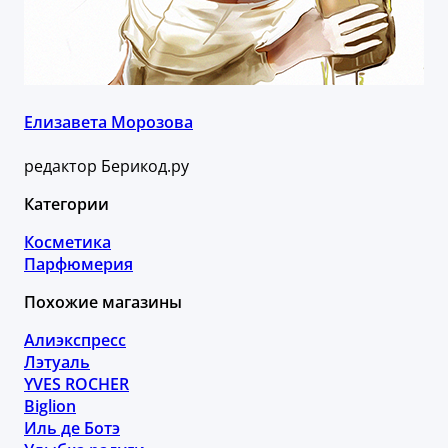
Елизавета Морозова
редактор Берикод.ру
Категории
Косметика
Парфюмерия
Похожие магазины
Алиэкспресс
Лэтуаль
YVES ROCHER
Biglion
Иль де Ботэ