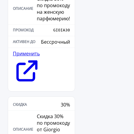
по промокоду
на женскую
парфюмерию!
GIOIA30
Бессрочный
Применить
30%
Скидка 30%
по промокоду
от Giorgio