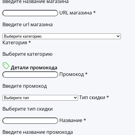
Введите название магазина
URL магазина *
Введите url магазина
Категория *
Выберите категорию
Детали промокода
Промокод *
Введите промокод
Тип скидки *
Выберите тип скидки
Название *
Введите название промокода