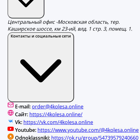
Центральный офис -Московская область, тер.
Каширское шоссе, км 23-ий, влд. 1 стр. 3, помещ. 1.
Контакты и социальные сети
E-mail:
order@4kolesa.online
Сайт:
https://4kolesa.online/
Vk:
https://vk.com/4kolesa.online
Youtube:
https://www.youtube.com/@4kolesa.online
Odnoklassniki:
https://ok.ru/group/54739579240660