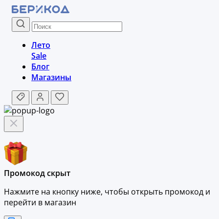
Лето
Sale
Блог
Магазины
Промокод скрыт
Нажмите на кнопку ниже, чтобы
открыть промокод и
перейти в магазин