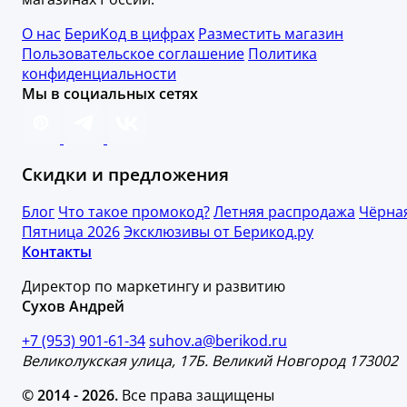
О нас
БериКод в цифрах
Разместить магазин
Пользовательское соглашение
Политика
конфиденциальности
Мы в социальных сетях
Скидки и предложения
Блог
Что такое промокод?
Летняя распродажа
Чёрна
Пятница 2026
Эксклюзивы от Берикод.ру
Контакты
Директор по маркетингу и развитию
Сухов Андрей
+7 (953) 901-61-34
suhov.a@berikod.ru
Великолукская улица, 17Б. Великий Новгород 173002
© 2014 - 2026.
Все права защищены