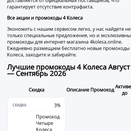
доставляется от официальных поставщиков, что
гарантирует отсутствие контрафакта.
Все акции и промокоды 4 Колеса
Экономить с нашим сервисом легко, у нас найдете не
только специальные предложения, но и эксклюзивны
промокоды для интернет-магазина 4kolesa.online.
Ежедневно размещаем бесплатно новые промокоды 
Колеса, заходите и забирайте.
Лучшие промокоды 4 Колеса Август
— Сентябрь 2026
Актив
Скидка
Описание
Промокод
до
3%
Промокод
Четыре
Колеса