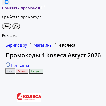
Показать промокод
Сработал промокод?
Нет
Да
Реклама
БериКод.ру
Магазины
4 Колеса
Промокоды 4 Колеса Август 2026
Контакты
Все
Акция
Скидка