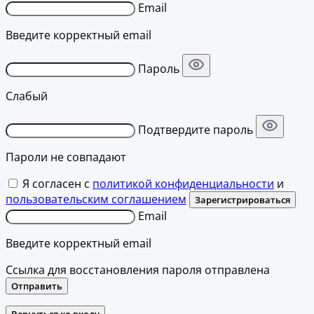
Email
Введите корректный email
Пароль
Слабый
Подтвердите пароль
Пароли не совпадают
Я согласен с
политикой конфиденциальности
и
пользовательским соглашением
Зарегистрироваться
Email
Введите корректный email
Ссылка для восстановления пароля отправлена
Отправить
Вернуться ко входу