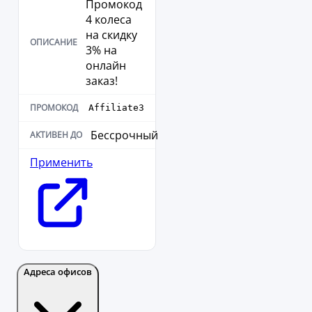
Промокод
4 колеса
на скидку
3% на
онлайн
заказ!
Affiliate3
Бессрочный
Применить
Адреса офисов