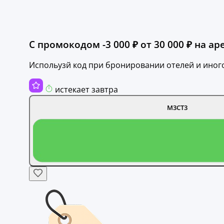
С промокодом -3 000 ₽ от 30 000 ₽ на аре
Испольузй код при бронировании отелей и иног
истекает завтра
M3CT3