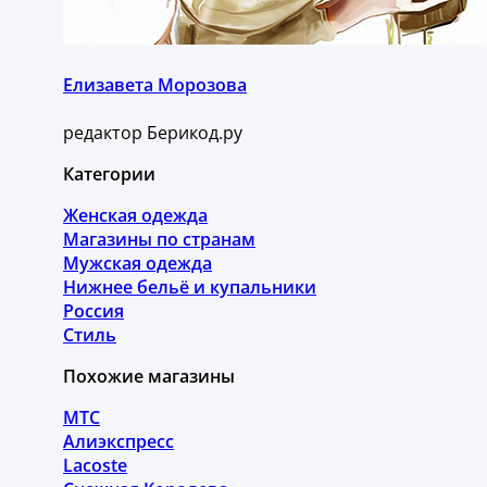
Елизавета Морозова
редактор Берикод.ру
Категории
Женская одежда
Магазины по странам
Мужская одежда
Нижнее бельё и купальники
Россия
Стиль
Похожие магазины
МТС
Алиэкспресс
Lacoste