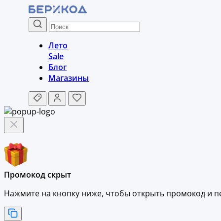
Лето
Sale
Блог
Магазины
Промокод скрыт
Нажмите на кнопку ниже, чтобы
открыть промокод и
п