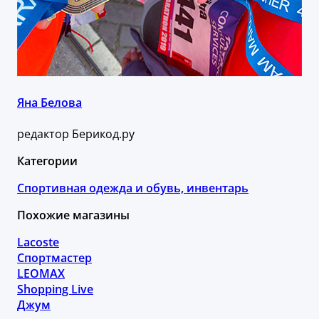
Яна Белова
редактор Берикод.ру
Категории
Спортивная одежда и обувь, инвентарь
Похожие магазины
Lacoste
Спортмастер
LEOMAX
Shopping Live
Джум