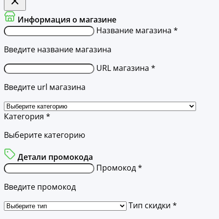
Информация о магазине
Название магазина *
Введите название магазина
URL магазина *
Введите url магазина
Категория *
Выберите категорию
Детали промокода
Промокод *
Введите промокод
Тип скидки *