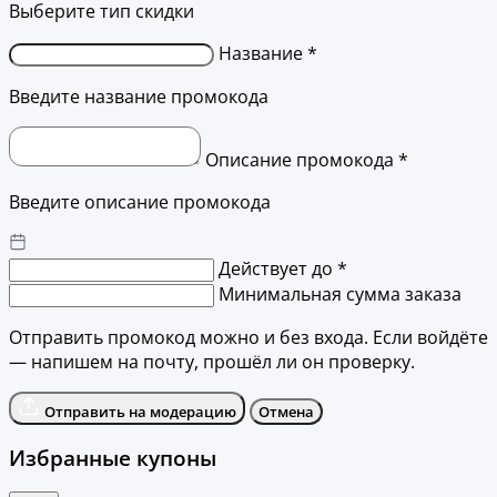
Выберите тип скидки
Название *
Введите название промокода
Описание промокода *
Введите описание промокода
Действует до *
Минимальная сумма заказа
Отправить промокод можно и без входа. Если войдёте
— напишем на почту, прошёл ли он проверку.
Отправить на модерацию
Отмена
Избранные купоны