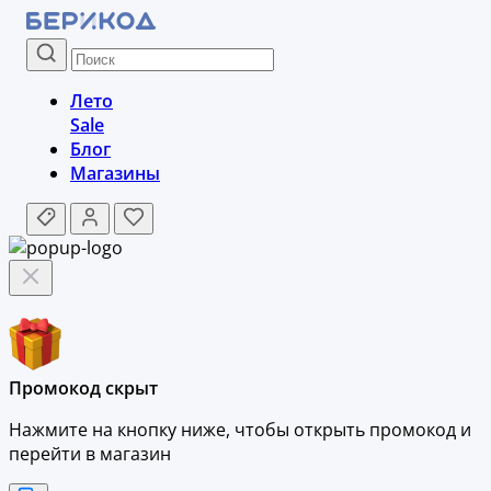
Лето
Sale
Блог
Магазины
Промокод скрыт
Нажмите на кнопку ниже, чтобы
открыть промокод и
перейти в магазин