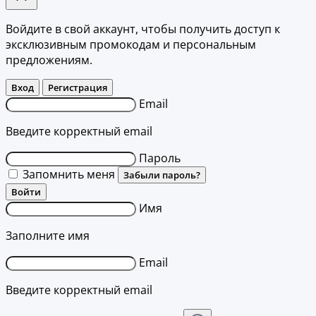
Войдите в свой аккаунт, чтобы получить доступ к
эксклюзивным промокодам и персональным
предложениям.
Вход
Регистрация
Email
Введите корректный email
Пароль
Запомнить меня
Забыли пароль?
Войти
Имя
Заполните имя
Email
Введите корректный email