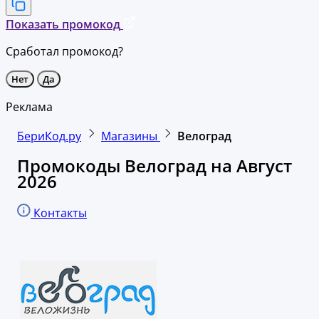
Показать промокод
Сработал промокод?
Нет
Да
Реклама
БериКод.ру
Магазины
Велоград
Промокоды Велоград на Август
2026
Контакты