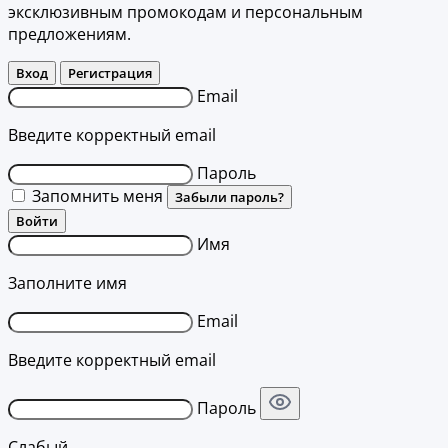
эксклюзивным промокодам и персональным
предложениям.
Вход
Регистрация
Email
Введите корректный email
Пароль
Запомнить меня
Забыли пароль?
Войти
Имя
Заполните имя
Email
Введите корректный email
Пароль
Слабый