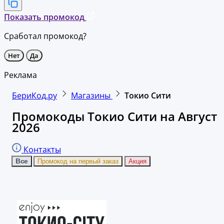
Показать промокод
Сработал промокод?
Нет
Да
Реклама
БериКод.ру
Магазины
Токио Сити
Промокоды Токио Сити на Август
2026
Контакты
Все
Промокод на первый заказ
Акция