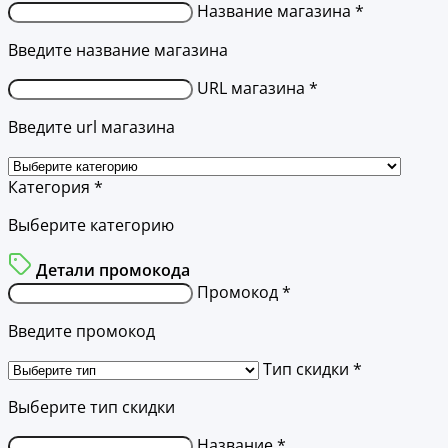
Название магазина *
Введите название магазина
URL магазина *
Введите url магазина
Категория *
Выберите категорию
Детали промокода
Промокод *
Введите промокод
Тип скидки *
Выберите тип скидки
Название *