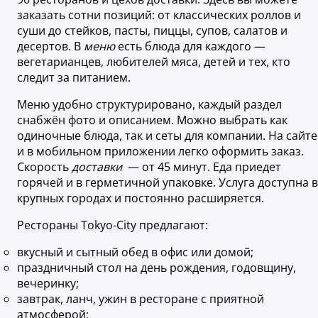
заказать сотни позиций: от классических роллов и
суши до стейков, пасты, пиццы, супов, салатов и
десертов. В
меню
есть блюда для каждого —
вегетарианцев, любителей мяса, детей и тех, кто
следит за питанием.
Меню удобно структурировано, каждый раздел
снабжён фото и описанием. Можно выбрать как
одиночные блюда, так и сеты для компании. На сайте
и в мобильном приложении легко оформить заказ.
Скорость
доставки
— от 45 минут. Еда приедет
горячей и в герметичной упаковке. Услуга доступна в
крупных городах и постоянно расширяется.
Рестораны Tokyo-City предлагают:
вкусный и сытный обед в офис или домой;
праздничный стол на день рождения, годовщину,
вечеринку;
завтрак, ланч, ужин в ресторане с приятной
атмосферой;