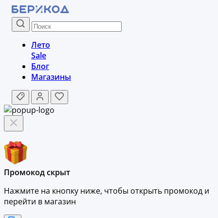
Лето
Sale
Блог
Магазины
Промокод скрыт
Нажмите на кнопку ниже, чтобы
открыть промокод и
перейти в магазин