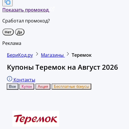
Показать промокод
Сработал промокод?
Нет
Да
Реклама
БериКод.ру
Магазины
Теремок
Купоны Теремок на Август 2026
Контакты
Все
Купон
Акция
Бесплатные бонусы