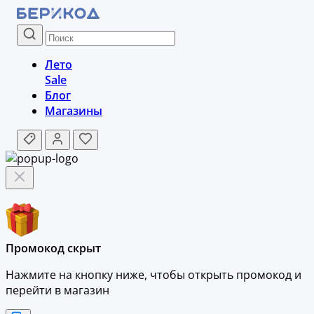
Лето
Sale
Блог
Магазины
Промокод скрыт
Нажмите на кнопку ниже, чтобы
открыть промокод и
перейти в магазин