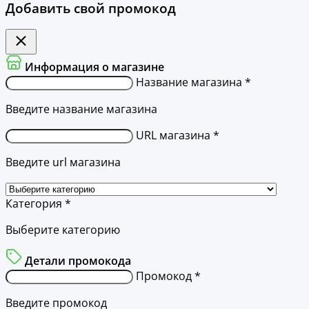
Добавить свой промокод
Информация о магазине
Название магазина *
Введите название магазина
URL магазина *
Введите url магазина
Категория *
Выберите категорию
Детали промокода
Промокод *
Введите промокод