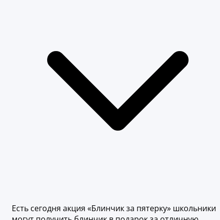
Есть сегодня акция «Блинчик за пятерку» школьники
могут получить блинчик в подарок за отличную