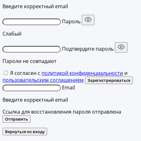
Введите корректный email
Пароль
Слабый
Подтвердите пароль
Пароли не совпадают
Я согласен с
политикой конфиденциальности
и
пользовательским соглашением
Зарегистрироваться
Email
Введите корректный email
Ссылка для восстановления пароля отправлена
Отправить
Вернуться ко входу