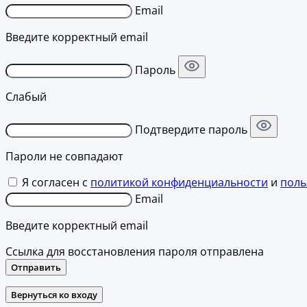
Email
Введите корректный email
Пароль
Слабый
Подтвердите пароль
Пароли не совпадают
Я согласен с
политикой конфиденциальности
и
поль
Email
Введите корректный email
Ссылка для восстановления пароля отправлена
Отправить
Вернуться ко входу