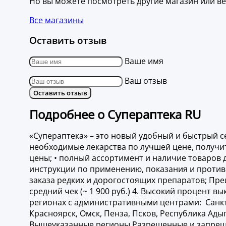
Но вы можете посмотреть другие магазин или в
Все магазины
Оставить отзыв
Ваше имя
Ваш отзыв
Оставить отзыв
Подробнее о Супераптека RU
«Супераптека» – это новый удобный и быстрый с
необходимые лекарства по лучшей цене, получит
цены; • полный ассортимент и наличие товаров д
инструкции по применению, показания и против
заказа редких и дорогостоящих препаратов; Преи
средний чек (~ 1 900 руб.) 4. Высокий процент в
регионах с административными центрами: Санкт-
Красноярск, Омск, Пенза, Псков, Республика Адыг
Вышеуказанные регионы Разрешенные и запрещенн