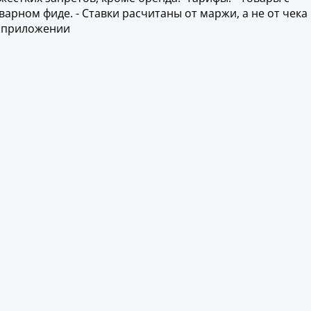
арном фиде. - Ставки расчитаны от маржи, а не от чека
в приложении