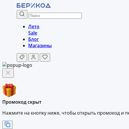
Лето
Sale
Блог
Магазины
Промокод скрыт
Нажмите на кнопку ниже, чтобы
открыть промокод и
п