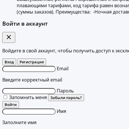
плавающими тарифами, код тарифа равен вознагра
(суммы заказов). Преимущества: -Ночная достав
Войти в аккаунт
Войдите в свой аккаунт, чтобы получить доступ к эк
Вход
Регистрация
Email
Введите корректный email
Пароль
Запомнить меня
Забыли пароль?
Войти
Имя
Заполните имя