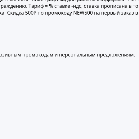
ждению. Тариф = % cтавке -ндс, ставка прописана в тов
ка -Скидка 500₽ по промокоду NEW500 на первый заказ 
склюзивным промокодам и персональным предложениям.