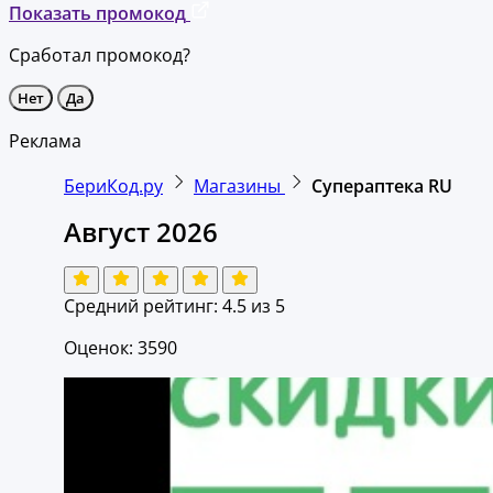
Показать промокод
Сработал промокод?
Нет
Да
Реклама
БериКод.ру
Магазины
Супераптека RU
Август 2026
Средний рейтинг:
4.5
из 5
Оценок: 3590