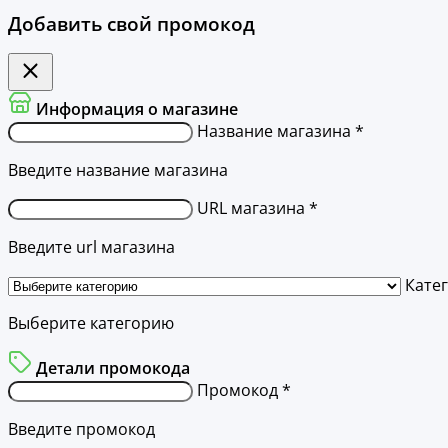
Добавить свой промокод
Информация о магазине
Название магазина *
Введите название магазина
URL магазина *
Введите url магазина
Кате
Выберите категорию
Детали промокода
Промокод *
Введите промокод