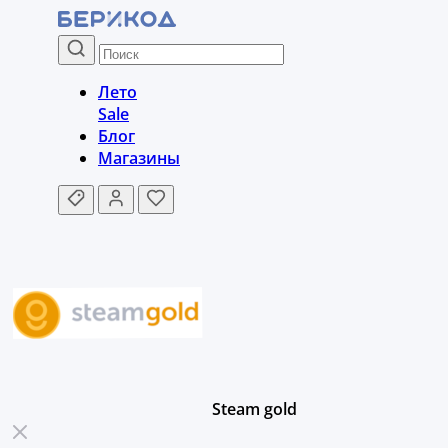
Лето
Sale
Блог
Магазины
Steam gold