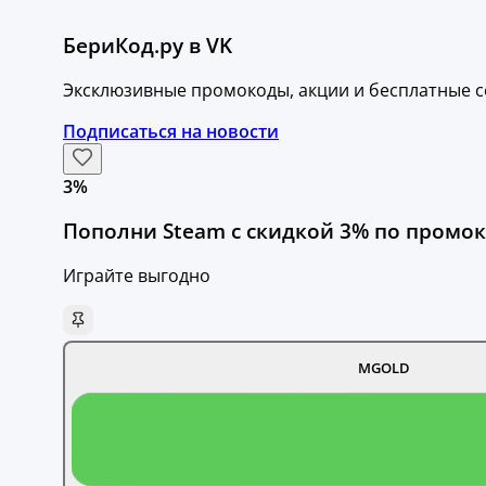
БериКод.ру в VK
Эксклюзивные промокоды, акции и бесплатные с
Подписаться на новости
3%
Пополни Steam с скидкой 3% по промок
Играйте выгодно
MGOLD