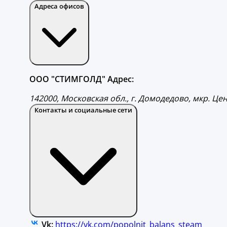
Адреса офисов
ООО "СТИМГОЛД" Адрес:
142000, Московская обл., г. Домодедово, мкр. Цен
Контакты и социальные сети
Vk:
https://vk.com/popolnit_balans_steam