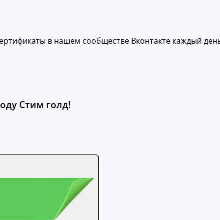
ертификаты в нашем сообществе Вконтакте каждый день
оду Стим голд!