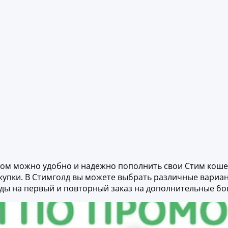
ром можно удобно и надежно пополнить свои Стим коше
купки. В Стимголд вы можете выбрать различные вариант
ы на первый и повторный заказ на дополнительные бон