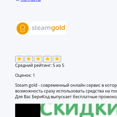
Средний рейтинг:
5
из 5
Оценок: 1
Steam gold - современный онлайн сервис в кото
возможность сразу использовать средства на по
Для Вас БериКод выпускает бесплатные промокод