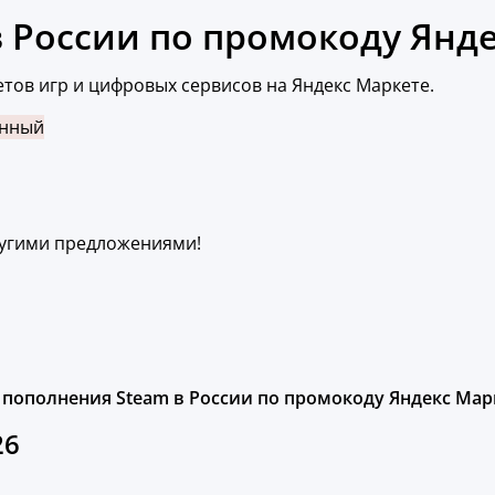
 России по промокоду Янде
тов игр и цифровых сервисов на Яндекс Маркете.
енный
ругими предложениями!
 пополнения Steam в России по промокоду Яндекс Марк
26