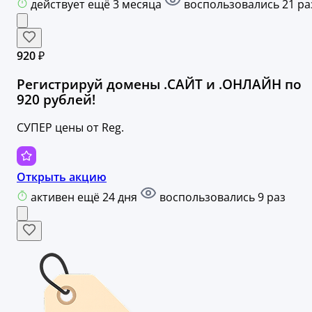
действует ещё 3 месяца
воспользовались 21 ра
920 ₽
Регистрируй домены .САЙТ и .ОНЛАЙН по
920 рублей!
СУПЕР цены от Reg.
Открыть акцию
активен ещё 24 дня
воспользовались 9 раз