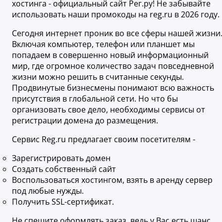
хостинга - официальный сайт Рег.ру! Не забывайте
использовать наши промокоды на reg.ru в 2026 году.
Сегодня интернет проник во все сферы нашей жизни
Включая компьютер, телефон или планшет мы
попадаем в совершенно новый информационный
мир, где огромное количество задач повседневной
жизни можно решить в считанные секунды.
Продвинутые бизнесмены понимают всю важность
присутствия в глобальной сети. Но что бы
организовать свое дело, необходимы сервисы от
регистрации домена до размещения.
Сервис Reg.ru предлагает своим посетителям -
Зарегистрировать домен
Создать собственный сайт
Воспользоваться хостингом, взять в аренду сервер
под любые нужды.
Получить SSL-сертификат.
Не спешите оформлять заказ, ведь у Вас есть шанс