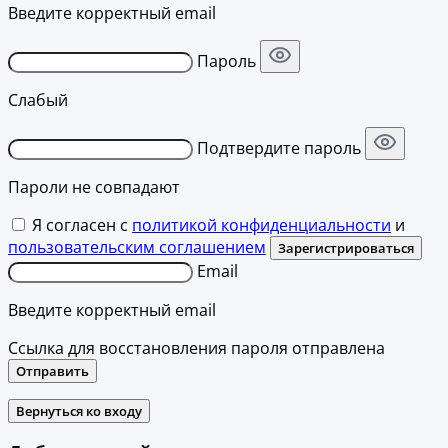
Введите корректный email
Пароль
Слабый
Подтвердите пароль
Пароли не совпадают
Я согласен с
политикой конфиденциальности
и
пользовательским соглашением
Зарегистрироваться
Email
Введите корректный email
Ссылка для восстановления пароля отправлена
Отправить
Вернуться ко входу