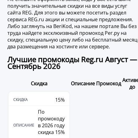
получить значительные скидки на все виды услуг
сайта REG. Для этого вы можете посетить раздел
сервиса REG.ru акции и специальные предложения.
Либо заглянуть на BeriKod, на нашем портале Вы без
труда найдете эксклюизвный промокод Рег.ру на
скидку, специальную цену либо на бесплатный месяц
два размещения на хостинге или сервере.
Лучшие промокоды Reg.ru Август —
Сентябрь 2026
Актив
Скидка
Описание
Промокод
до
15%
По
промокоду
в 2026 году
скидка 15%