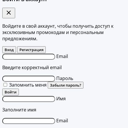
Войдите в свой аккаунт, чтобы получить доступ к
эксклюзивным промокодам и персональным
предложениям.
Вход
Регистрация
Email
Введите корректный email
Пароль
Запомнить меня
Забыли пароль?
Войти
Имя
Заполните имя
Email