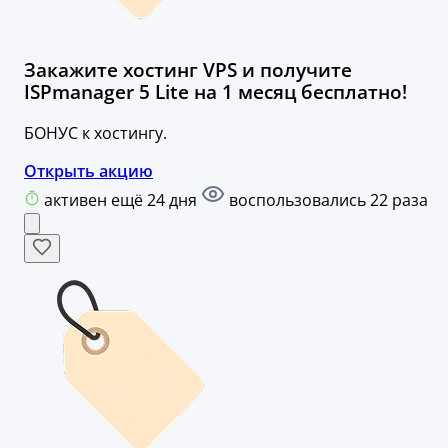
Закажите хостинг VPS и получите
ISPmanager 5 Lite на 1 месяц бесплатно!
БОНУС к хостингу.
Открыть акцию
активен ещё 24 дня
воспользовались 22 раза