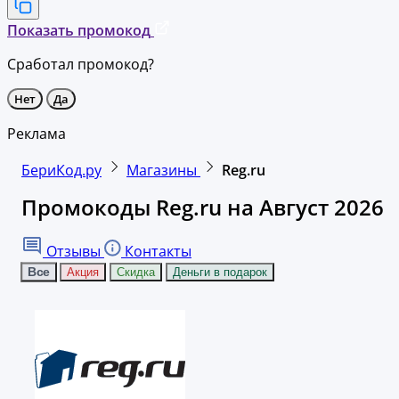
Показать промокод
Сработал промокод?
Нет
Да
Реклама
БериКод.ру
Магазины
Reg.ru
Промокоды Reg.ru на Август 2026
Отзывы
Контакты
Все
Акция
Скидка
Деньги в подарок