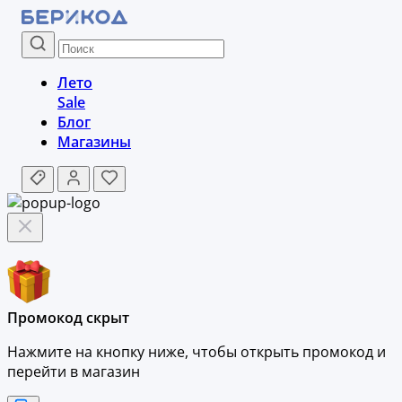
Лето
Sale
Блог
Магазины
Промокод скрыт
Нажмите на кнопку ниже, чтобы
открыть промокод и
перейти в магазин