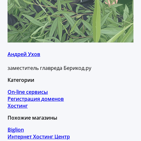
Андрей Ухов
заместитель главреда Берикод.ру
Категории
On-line сервисы
Регистрация доменов
Хостинг
Похожие магазины
Biglion
Интернет Хостинг Центр