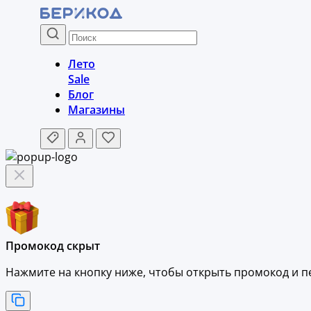
Лето
Sale
Блог
Магазины
Промокод скрыт
Нажмите на кнопку ниже, чтобы
открыть промокод и
п