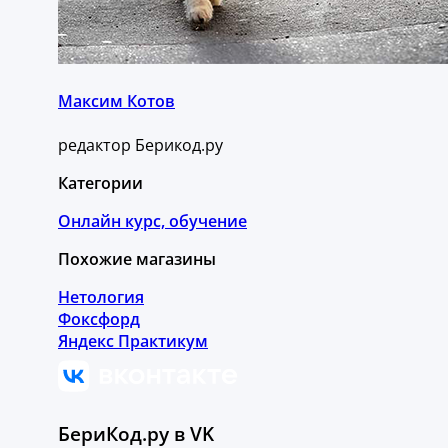
Максим Котов
редактор Берикод.ру
Категории
Онлайн курс, обучение
Похожие магазины
Нетология
Фоксфорд
Яндекс Практикум
БериКод.ру в VK