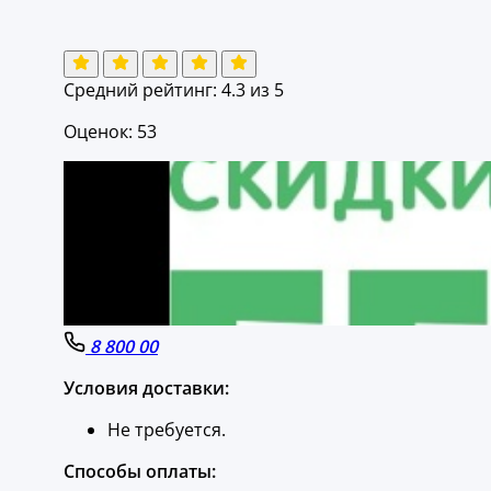
Средний рейтинг:
4.3
из 5
Оценок: 53
8 800 00
Условия доставки:
Не требуется.
Способы оплаты: