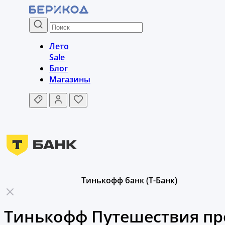
Лето
Sale
Блог
Магазины
Тинькофф банк (Т-Банк)
Тинькофф Путешествия про