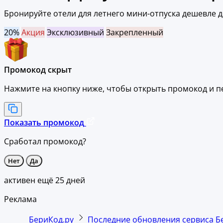
Бронируйте отели для летнего мини-отпуска дешевле до
20%
Акция
Эксклюзивный
Закрепленный
Промокод скрыт
Нажмите на кнопку ниже, чтобы
открыть промокод и
п
Показать промокод
Сработал промокод?
Нет
Да
активен ещё 25 дней
Реклама
БериКод.ру
Последние обновления сервиса Б