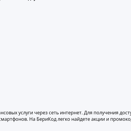
нсовых услуги через сеть интернет. Для получения дост
смартфонов. На БериКод легко найдете акции и промок