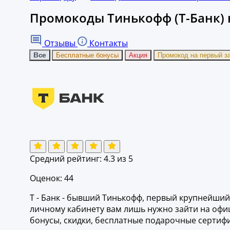
Промокоды Тинькофф (Т-Банк) н
Отзывы
Контакты
Все
Бесплатные бонусы
Акция
Промокод на первый з
Средний рейтинг:
4.3
из 5
Оценок: 44
Т - Банк - бывший Тинькофф, первый крупнейший 
личному кабинету вам лишь нужно зайти на офи
бонусы, скидки, бесплатные подарочные сертифи