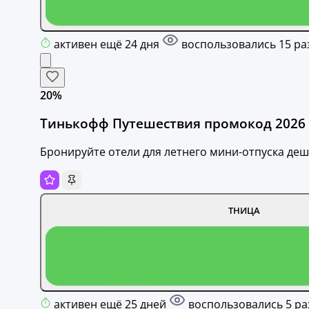
активен ещё 24 дня
воспользовались 15 ра
20%
Тинькофф Путешествия промокод 2026 
Бронируйте отели для летнего мини-отпуска деше
ТНИЦА
активен ещё 25 дней
воспользовались 5 ра