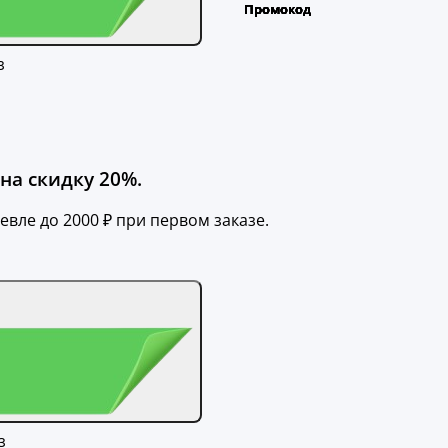
з
на скидку 20%.
вле до 2000 ₽ при первом заказе.
з