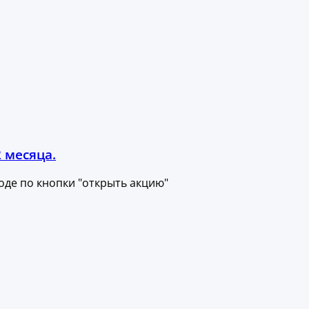
 месяца.
оде по кнопки "открыть акцию"