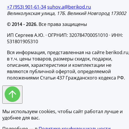
+7 (953) 901-61-34
suhov.a@berikod.ru
Великолукская улица, 17Б. Великий Новгород 173002
© 2014 - 2026.
Все права защищены
ИП Сергеев А.Ю. · ОГРНИП: 320784700051010 · ИНН:
531801905310
Вся информация, представленная на сайте berikod.ru
в т.ч. цены товаров, размеры скидок, подарки,
описания, характеристики и комплектации не
являются публичной офертой, определяемой
положениями Статьи 437 Гражданского кодекса РФ.
Мы используем cookies, чтобы сайт работал лучше и
удобнее для вас.
Подробнее — в
Политике конфиденциальности.