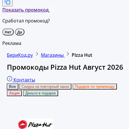
Показать промокод
Сработал промокод?
Нет
Да
Реклама
БериКод.ру
Магазины
Pizza Hut
Промокоды Pizza Hut Август 2026
Контакты
Все
Скидка на повторный заказ
Подарок по промокоду
Акция
Деньги в подарок