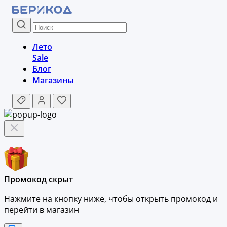
Лето
Sale
Блог
Магазины
Промокод скрыт
Нажмите на кнопку ниже, чтобы
открыть промокод и
перейти в магазин