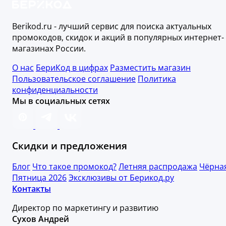
Berikod.ru - лучший сервис для поиска актуальных
промокодов, скидок и акций в популярных интернет-
магазинах России.
О нас
БериКод в цифрах
Разместить магазин
Пользовательское соглашение
Политика
конфиденциальности
Мы в социальных сетях
Скидки и предложения
Блог
Что такое промокод?
Летняя распродажа
Чёрна
Пятница 2026
Эксклюзивы от Берикод.ру
Контакты
Директор по маркетингу и развитию
Сухов Андрей