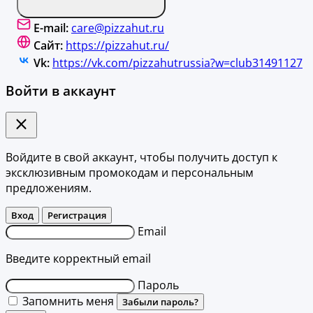
E-mail:
care@pizzahut.ru
Сайт:
https://pizzahut.ru/
Vk:
https://vk.com/pizzahutrussia?w=club31491127
Войти в аккаунт
Войдите в свой аккаунт, чтобы получить доступ к
эксклюзивным промокодам и персональным
предложениям.
Вход
Регистрация
Email
Введите корректный email
Пароль
Запомнить меня
Забыли пароль?