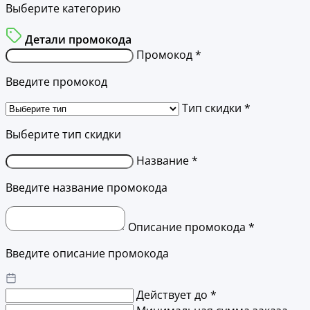
Выберите категорию
Детали промокода
Промокод *
Введите промокод
Тип скидки *
Выберите тип скидки
Название *
Введите название промокода
Описание промокода *
Введите описание промокода
Действует до *