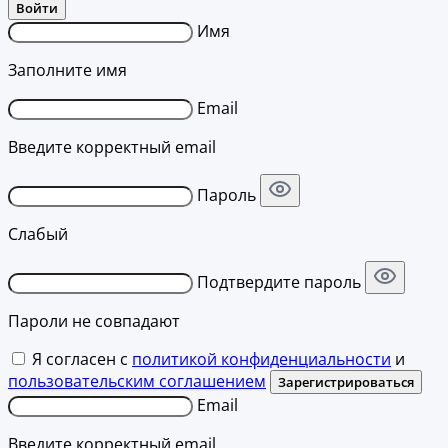
Войти
Имя
Заполните имя
Email
Введите корректный email
Пароль
Слабый
Подтвердите пароль
Пароли не совпадают
Я согласен с
политикой конфиденциальности
и
пользовательским соглашением
Зарегистрироваться
Email
Введите корректный email