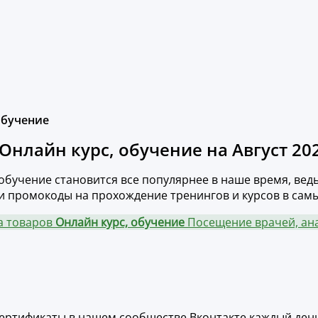
обучение
нлайн курс, обучение на Август 20
обучение становится все популярнее в наше время, вед
и промокоды на прохождение тренингов и курсов в сам
а товаров
Онлайн курс, обучение
Посещение врачей, а
ертификаты в нашем сообществе Вконтакте каждый день