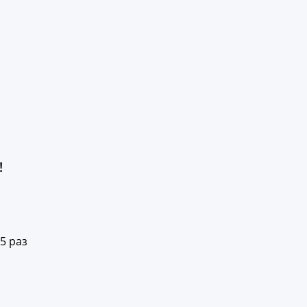
!
5 раз