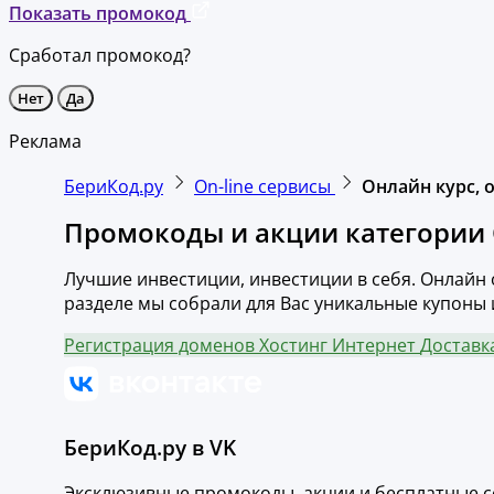
Показать промокод
Сработал промокод?
Нет
Да
Реклама
БериКод.ру
On-line сервисы
Онлайн курс, 
Промокоды и акции категории О
Лучшие инвестиции, инвестиции в себя. Онлайн 
разделе мы собрали для Вас уникальные купоны 
Регистрация доменов
Хостинг
Интернет
Доставк
БериКод.ру в VK
Эксклюзивные промокоды, акции и бесплатные с