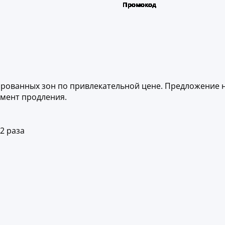
зированных зон по привлекательной цене. Предложение
омент продления.
2 раза