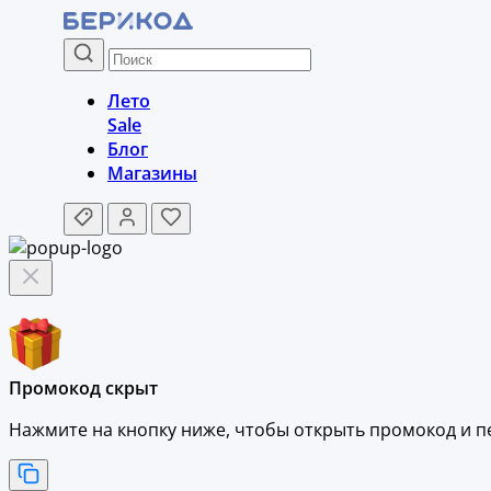
Лето
Sale
Блог
Магазины
Промокод скрыт
Нажмите на кнопку ниже, чтобы
открыть промокод и
п