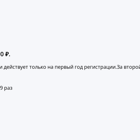
0 ₽.
 действует только на первый год регистрации.За второ
9 раз