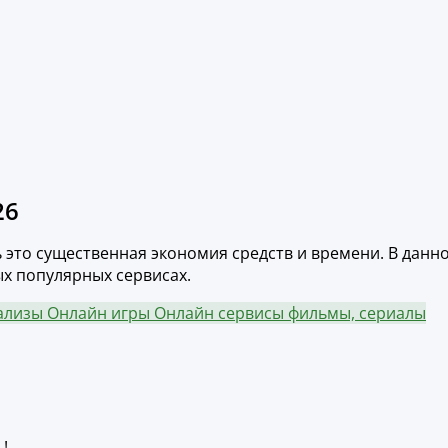
26
ь это существенная экономия средств и времени. В данн
ых популярных сервисах.
нализы
Онлайн игры
Онлайн сервисы фильмы, сериалы
!