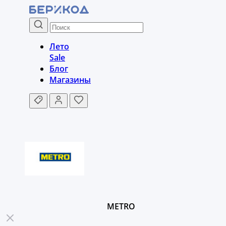
Лето
Sale
Блог
Магазины
METRO