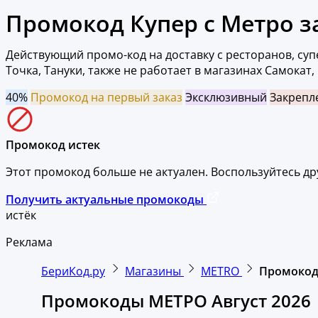
Промокод Купер с Метро з
Действующий промо-код на доставку с ресторанов, супе
Точка, Тануки, также не работает в магазинах Самокат,
40%
Промокод на первый заказ
Эксклюзивный
Закрепл
Промокод истек
Этот промокод больше не актуален. Воспользуйтесь д
Получить актуальные промокоды
истёк
Реклама
БериКод.ру
Магазины
METRO
Промокод 
Промокоды МЕТРО Август 2026