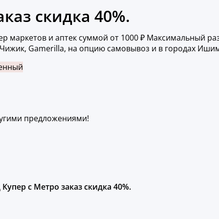
аказ скидка 40%.
р маркетов и аптек суммой от 1000 ₽ Максимальный разм
 Чижик, Gamerilla, на опцию самовывоз и в городах Ишим
енный
ругими предложениями!
Купер с Метро заказ скидка 40%.