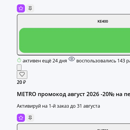
KE400
активен ещё 24 дня
воспользовались 143 р
20 ₽
METRO промокод август 2026 -20№ на п
Активируй на 1‑й заказ до 31 августа