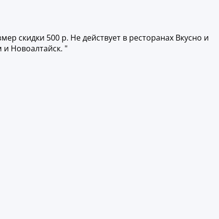
ер скидки 500 р. Не действует в ресторанах Вкусно и
 и Новоалтайск. "