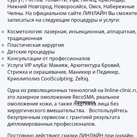
Нижний Новгород, Новоросийск, Омск, Набережные
Челны. На официальном сайте ЛИНЛАЙН Вы сможете
записаться на следующие процедуры и услуги:
Косметология: лазерная, инъекционная, аппаратная,
традиционная
Пластическая хирургия
Детские процедуры
Консультации от профессионалов
Услуги VIP клуба: Макияж, Архитектура бровей,
Стрижка и окрашевание, Маникюр и Педикюр,
Криолиполиз CoolSculpting. Zeltiq.
Одна из революционных технологий на linline-clinic.r
это лазерное омоложение RecoSMA, реальное
омоложение кожи, а также подтяжка лица без
хирургического вмешательства. Воспользуйтесь
безупречным сервисом с грантией результата
дипломированных профессионалов.
Постоянно действуют скидки ЛИНЛАЙН при онлайн-