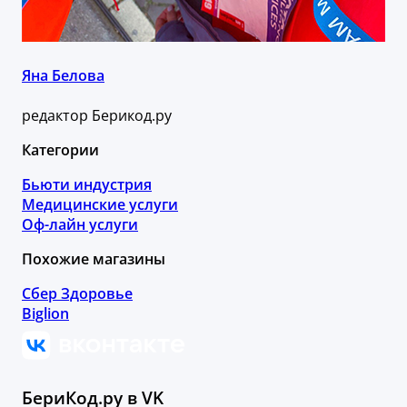
Яна Белова
редактор Берикод.ру
Категории
Бьюти индустрия
Медицинские услуги
Оф-лайн услуги
Похожие магазины
Сбер Здоровье
Biglion
БериКод.ру в VK