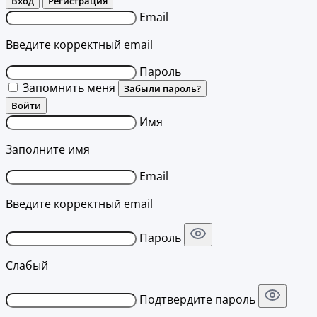
Вход
Регистрация
Email
Введите корректный email
Пароль
Запомнить меня
Забыли пароль?
Войти
Имя
Заполните имя
Email
Введите корректный email
Пароль
Слабый
Подтвердите пароль