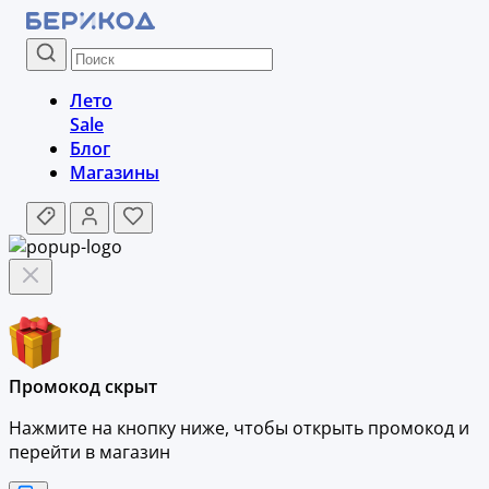
Лето
Sale
Блог
Магазины
Промокод скрыт
Нажмите на кнопку ниже, чтобы
открыть промокод и
перейти в магазин