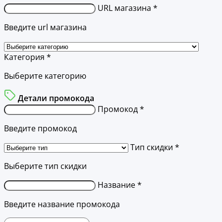
URL магазина *
Введите url магазина
Категория *
Выберите категорию
Детали промокода
Промокод *
Введите промокод
Тип скидки *
Выберите тип скидки
Название *
Введите название промокода