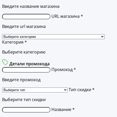
Введите название магазина
URL магазина *
Введите url магазина
Категория *
Выберите категорию
Детали промокода
Промокод *
Введите промокод
Тип скидки *
Выберите тип скидки
Название *