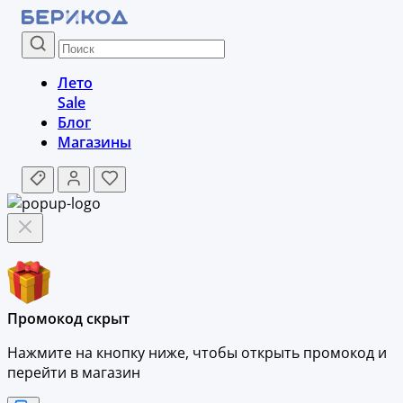
Лето
Sale
Блог
Магазины
Промокод скрыт
Нажмите на кнопку ниже, чтобы
открыть промокод и
перейти в магазин