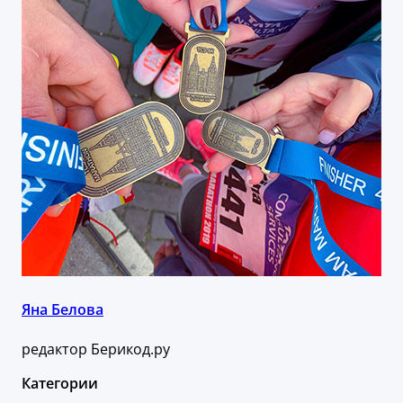
Яна Белова
редактор Берикод.ру
Категории