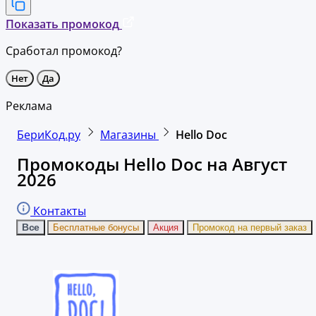
Показать промокод
Сработал промокод?
Нет
Да
Реклама
БериКод.ру
Магазины
Hello Doc
Промокоды Hello Doc на Август
2026
Контакты
Все
Бесплатные бонусы
Акция
Промокод на первый заказ