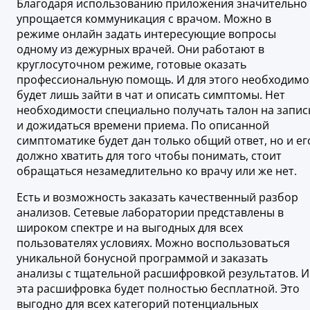
Благодаря использованию приложения значительно
упрощается коммуникация с врачом. Можно в
режиме онлайн задать интересующие вопросы
одному из дежурных врачей. Они работают в
круглосуточном режиме, готовые оказать
профессиональную помощь. И для этого необходимо
будет лишь зайти в чат и описать симптомы. Нет
необходимости специально получать талон на запис
и дожидаться времени приема. По описанной
симптоматике будет дан только общий ответ, но и ег
должно хватить для того чтобы понимать, стоит
обращаться незамедлительно ко врачу или же нет.
Есть и возможность заказать качественный разбор
анализов. Сетевые лаборатории представлены в
широком спектре и на выгодных для всех
пользователях условиях. Можно воспользоваться
уникальной бонусной программой и заказать
анализы с тщательной расшифровкой результатов. И
эта расшифровка будет полностью бесплатной. Это
выгодно для всех категорий потенциальных