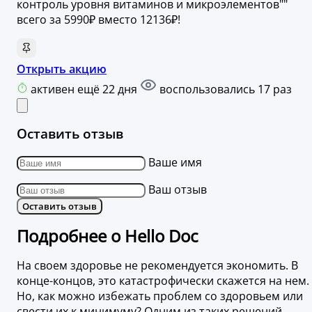
контроль уровня витаминов и микроэлементов""
всего за 5990₽ вместо 12136₽!
Открыть акцию
активен ещё 22 дня
воспользовались 17 раз
Оставить отзыв
Ваше имя
Ваш отзыв
Оставить отзыв
Подробнее о Hello Doc
На своем здоровье не рекомендуется экономить. В
конце-концов, это катастрофически скажется на нем.
Но, как можно избежать проблем со здоровьем или
свести их к минимуму? Одним из таких решений