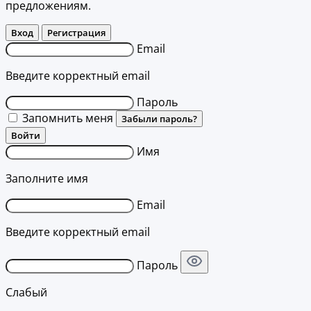
предложениям.
Вход
Регистрация
Email
Введите корректный email
Пароль
Запомнить меня
Забыли пароль?
Войти
Имя
Заполните имя
Email
Введите корректный email
Пароль
Слабый