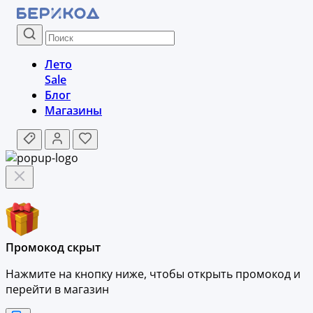
Лето
Sale
Блог
Магазины
Промокод скрыт
Нажмите на кнопку ниже, чтобы
открыть промокод и
перейти в магазин