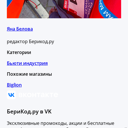
Яна Белова
редактор Берикод.ру
Категории
Бьюти индустрия
Похожие магазины
Biglion
БериКод.ру в VK
Эксклюзивные промокоды, акции и бесплатные