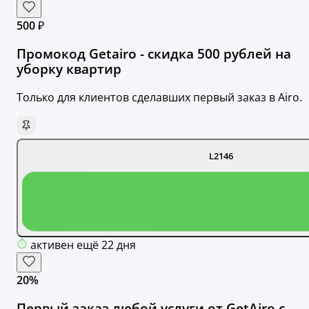
500 ₽
Промокод Getairo - скидка 500 рублей на
уборку квартир
Только для клиентов сделавших первый заказ в Airo.
L2146
активен ещё 22 дня
20%
Первый заказ любой услуги от GetAiro с