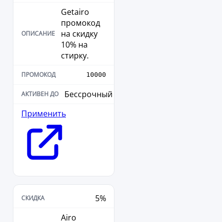
Getairo
промокод
на скидку
10% на
стирку.
10000
Бессрочный
Применить
5%
Airo