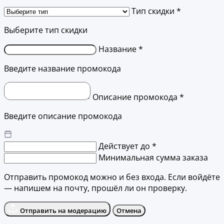
Тип скидки *
Выберите тип скидки
Название *
Введите название промокода
Описание промокода *
Введите описание промокода
Действует до *
Минимальная сумма заказа
Отправить промокод можно и без входа. Если войдёте
— напишем на почту, прошёл ли он проверку.
Отправить на модерацию
Отмена