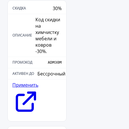
30%
Код скидки
на
химчистку
мебели и
ковров
-30%.
ADM30M
Бессрочный
Применить