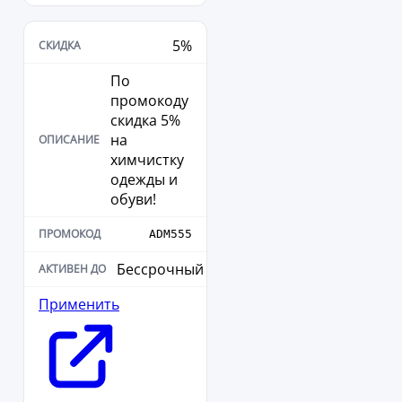
5%
По
промокоду
скидка 5%
на
химчистку
одежды и
обуви!
ADM555
Бессрочный
Применить