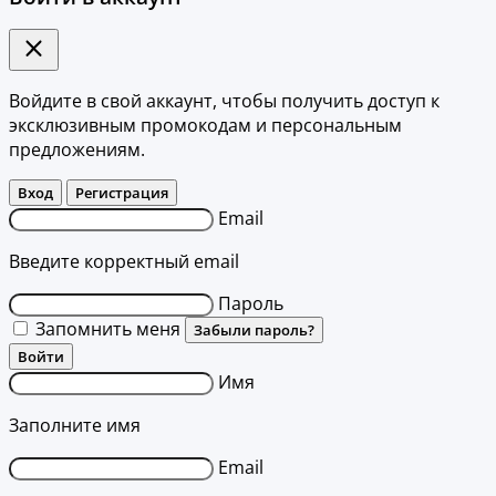
Войдите в свой аккаунт, чтобы получить доступ к
эксклюзивным промокодам и персональным
предложениям.
Вход
Регистрация
Email
Введите корректный email
Пароль
Запомнить меня
Забыли пароль?
Войти
Имя
Заполните имя
Email