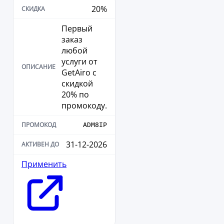
20%
Первый
заказ
любой
услуги от
GetAiro с
скидкой
20% по
промокоду.
ADM8IP
31-12-2026
Применить