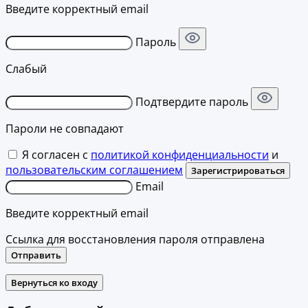
Введите корректный email
Пароль
Слабый
Подтвердите пароль
Пароли не совпадают
Я согласен с
политикой конфиденциальности
и
пользовательским соглашением
Зарегистрироваться
Email
Введите корректный email
Ссылка для восстановления пароля отправлена
Отправить
Вернуться ко входу