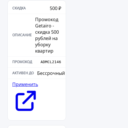
500 ₽
Промокод
Getairo -
скидка 500
рублей на
уборку
квартир
ADMCL2146
Бессрочный
Применить