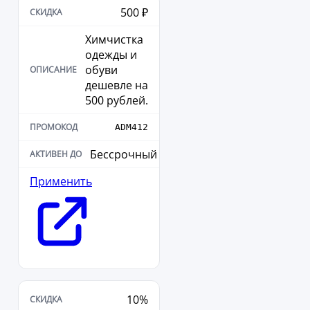
500 ₽
Химчистка
одежды и
обуви
дешевле на
500 рублей.
ADM412
Бессрочный
Применить
10%