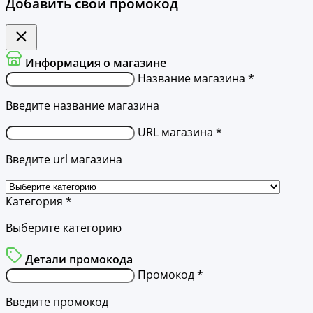
Добавить свой промокод
Информация о магазине
Название магазина *
Введите название магазина
URL магазина *
Введите url магазина
Категория *
Выберите категорию
Детали промокода
Промокод *
Введите промокод