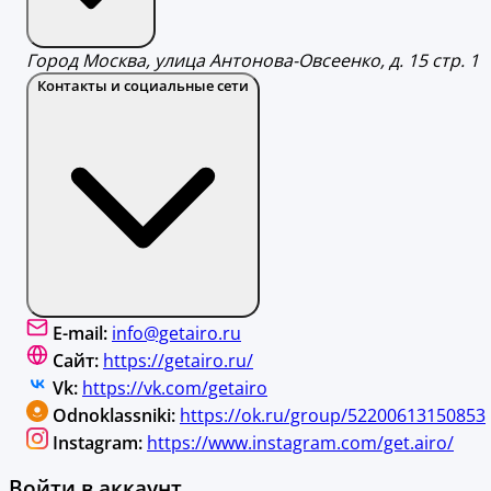
Город Москва, улица Антонова-Овсеенко, д. 15 стр. 1
Контакты и социальные сети
E-mail:
info@getairo.ru
Сайт:
https://getairo.ru/
Vk:
https://vk.com/getairo
Odnoklassniki:
https://ok.ru/group/52200613150853
Instagram:
https://www.instagram.com/get.airo/
Войти в аккаунт