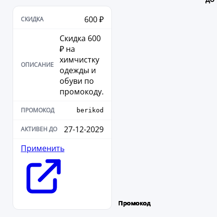
600 ₽
Скидка 600
₽ на
химчистку
одежды и
обуви по
промокоду.
berikod
27-12-2029
Применить