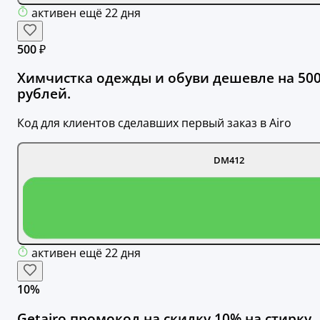
активен ещё 22 дня
500 ₽
Химчистка одежды и обуви дешевле на 50
рублей.
Код для клиентов сделавших первый заказ в Airo
DM412
активен ещё 22 дня
10%
Getairo промокод на скидку 10% на стирку.