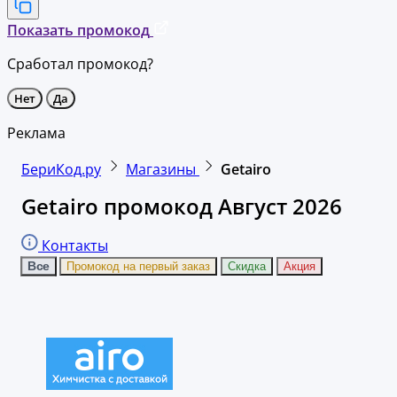
Показать промокод
Сработал промокод?
Нет
Да
Реклама
БериКод.ру
Магазины
Getairo
Getairo промокод Август 2026
Контакты
Все
Промокод на первый заказ
Скидка
Акция