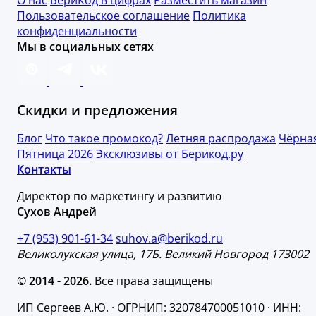
Пользовательское соглашение
Политика
конфиденциальности
Мы в социальных сетях
Скидки и предложения
Блог
Что такое промокод?
Летняя распродажа
Чёрна
Пятница 2026
Эксклюзивы от Берикод.ру
Контакты
Директор по маркетингу и развитию
Сухов Андрей
+7 (953) 901-61-34
suhov.a@berikod.ru
Великолукская улица, 17Б. Великий Новгород 173002
© 2014 - 2026.
Все права защищены
ИП Сергеев А.Ю. · ОГРНИП: 320784700051010 · ИНН: