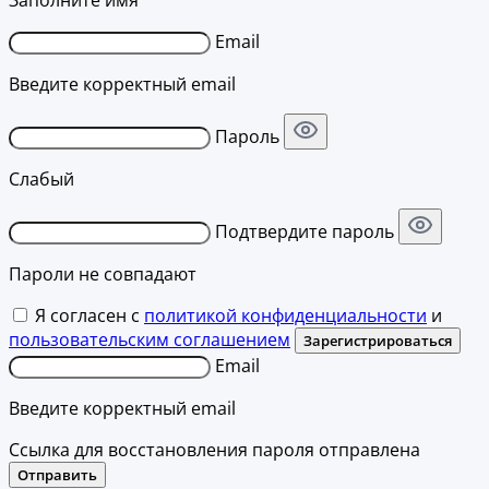
Заполните имя
Email
Введите корректный email
Пароль
Слабый
Подтвердите пароль
Пароли не совпадают
Я согласен с
политикой конфиденциальности
и
пользовательским соглашением
Зарегистрироваться
Email
Введите корректный email
Ссылка для восстановления пароля отправлена
Отправить