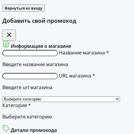
Вернуться ко входу
Добавить свой промокод
Информация о магазине
Название магазина *
Введите название магазина
URL магазина *
Введите url магазина
Категория *
Выберите категорию
Детали промокода