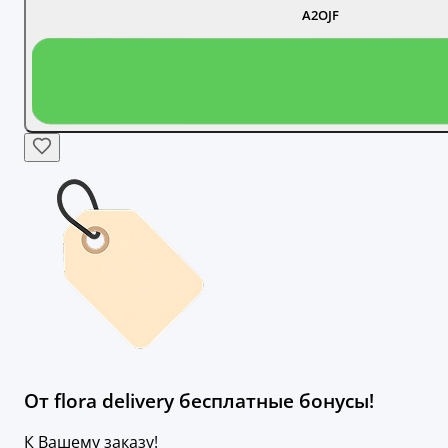
A2OJF
От flora delivery бесплатные бонусы!
К Вашему заказу!