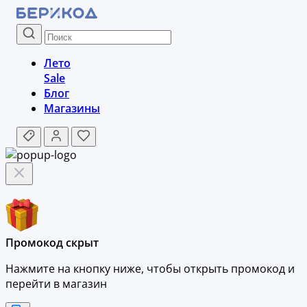
Лето
Sale
Блог
Магазины
Промокод скрыт
Нажмите на кнопку ниже, чтобы
открыть промокод и
перейти в магазин