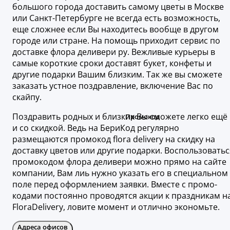
большого города доставить самому цветы в Москве
или Санкт-Петербурге не всегда есть возможность,
еще сложнее если Вы находитесь вообще в другом
городе или стране. На помощь приходит сервис по
доставке флора деливери ру. Вежливые курьеры в
самые короткие сроки доставят букет, конфеты и
другие подарки Вашим близким. Так же вы сможете
заказать устное поздравление, включение Вас по
скайпу.
Поздравить родных и близких Вы сможете легко ещё
и со скидкой. Ведь на БериКод регулярно
размещаются промокод flora delivery на скидку на
доставку цветов или другие подарки. Воспользоватьс
промокодом флора деливери можно прямо на сайте
компании, Вам лиь нужно указать его в специальном
поле перед оформлением заявки. Вместе с промо-
кодами постоянно проводятся акции к праздникам н
FloraDelivery, ловите момент и отлично экономьте.
Адреса офисов