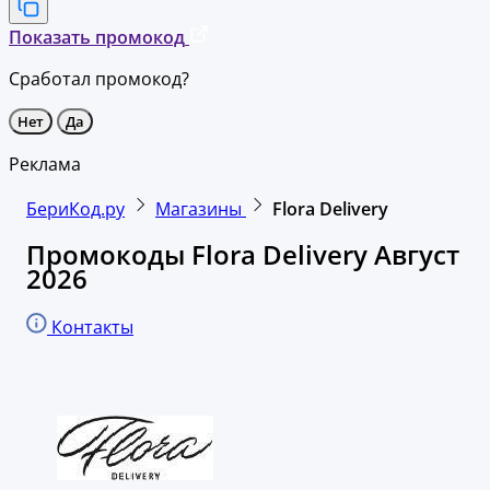
Показать промокод
Сработал промокод?
Нет
Да
Реклама
БериКод.ру
Магазины
Flora Delivery
Промокоды Flora Delivery Август
2026
Контакты