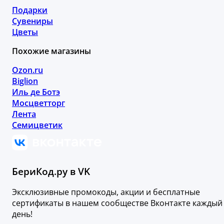
Подарки
Сувениры
Цветы
Похожие магазины
Ozon.ru
Biglion
Иль де Ботэ
Мосцветторг
Лента
Семицветик
БериКод.ру в VK
Эксклюзивные промокоды, акции и бесплатные
сертификаты в нашем сообществе Вконтакте каждый
день!