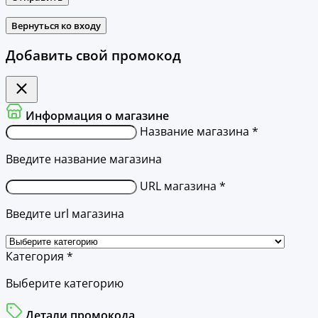
Вернуться ко входу
Добавить свой промокод
Информация о магазине
Название магазина *
Введите название магазина
URL магазина *
Введите url магазина
Категория *
Выберите категорию
Детали промокода