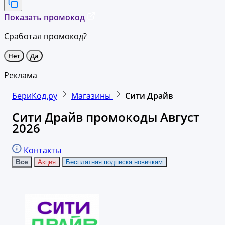
Показать промокод
Сработал промокод?
Нет
Да
Реклама
БериКод.ру
Магазины
Сити Драйв
Сити Драйв промокоды Август
2026
Контакты
Все
Акция
Бесплатная подписка новичкам