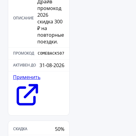
Драйв
промокод
2026
скидка 300
₽ на
повторные
поездки.
COMEBACK507
31-08-2026
Применить
50%