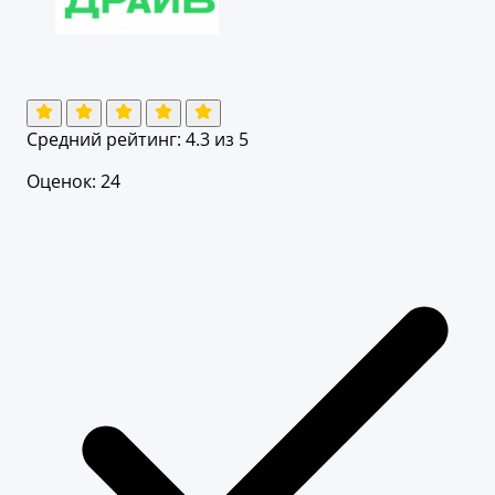
Средний рейтинг:
4.3
из 5
Оценок: 24