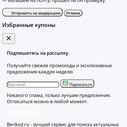
— напишем на почту, прошёл ли он проверку.
Отправить на модерацию
Отмена
Избранные купоны
Подпишитесь на рассылку
Получайте свежие промокоды и эксклюзивные
предложения каждую неделю
Подписаться
Никакого спама, только лучшие предложения.
Отписаться можно в любой момент.
Berikod.ru - лучший сервис для поиска актуальных