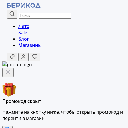
Лето
Sale
Блог
Магазины
Промокод скрыт
Нажмите на кнопку ниже, чтобы
открыть промокод и
перейти в магазин