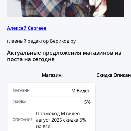
Алексей Сергеев
главный редактор Берикод.ру
Актуальные предложения магазинов из
поста на сегодня
Магазин
Скидка
Описан
М.Видео
5%
Промокод М.видео
август 2026 скидка 5%
на все.