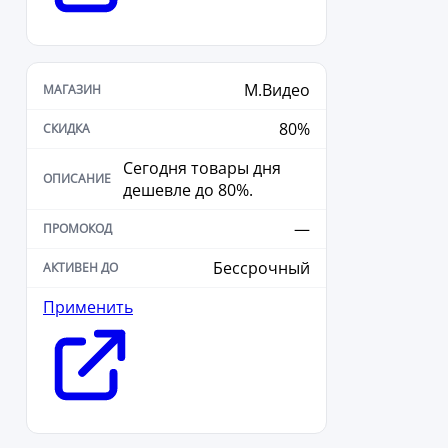
М.Видео
80%
Сегодня товары дня
дешевле до 80%.
—
Бессрочный
Применить