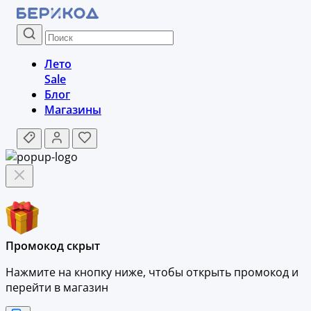
Лето
Sale
Блог
Магазины
Промокод скрыт
Нажмите на кнопку ниже, чтобы
открыть промокод и
перейти в магазин