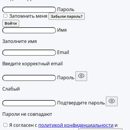
Пароль
Запомнить меня
Забыли пароль?
Войти
Имя
Заполните имя
Email
Введите корректный email
Пароль
Слабый
Подтвердите пароль
Пароли не совпадают
Я согласен с
политикой конфиденциальности
и