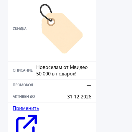
Новоселам от Мвидео
50 000 в подарок!
—
31-12-2026
Применить