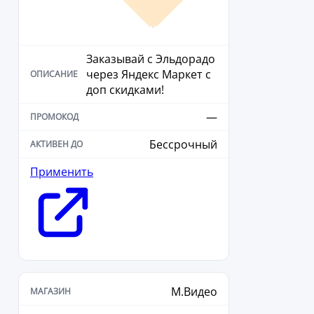
Заказывай с Эльдорадо
через Яндекс Маркет с
доп скидками!
—
Бессрочный
Применить
М.Видео