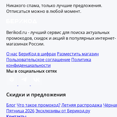
Никакого спама, только лучшие предложения.
Отписаться можно в любой момент.
Berikod.ru - лучший сервис для поиска актуальных
промокодов, скидок и акций в популярных интернет-
магазинах России.
О нас
БериКод в цифрах
Разместить магазин
Пользовательское соглашение
Политика
конфиденциальности
Мы в социальных сетях
Скидки и предложения
Блог
Что такое промокод?
Летняя распродажа
Чёрна
Пятница 2026
Эксклюзивы от Берикод.ру
Контакты