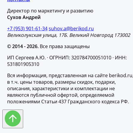
Директор по маркетингу и развитию
Сухов Андрей
+7 (953) 901-61-34
suhov.a@berikod.ru
Великолукская улица, 17Б. Великий Новгород 173002
© 2014 - 2026.
Все права защищены
ИП Сергеев А.Ю. · ОГРНИП: 320784700051010 · ИНН:
531801905310
Вся информация, представленная на сайте berikod.ru
в т.ч. цены товаров, размеры скидок, подарки,
описания, характеристики и комплектации не
являются публичной офертой, определяемой
положениями Статьи 437 Гражданского кодекса РФ.